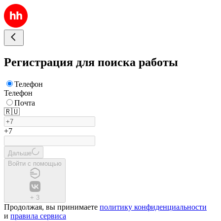
Регистрация для поиска работы
Телефон
Телефон
Почта
🇷🇺
+7
Дальше
Войти с помощью
+
3
Продолжая, вы принимаете
политику конфиденциальности
и
правила сервиса