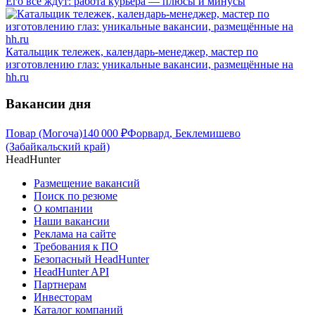
Его все ждут: работа курьера — плюсы и минусы
Катальщик тележек, календарь-менеджер, мастер по
изготовлению глаз: уникальные вакансии, размещённые на
hh.ru
Вакансии дня
Повар (Могоча)
140 000
₽
Форвард, Беклемишево
(Забайкальский край)
HeadHunter
Размещение вакансий
Поиск по резюме
О компании
Наши вакансии
Реклама на сайте
Требования к ПО
Безопасный HeadHunter
HeadHunter API
Партнерам
Инвесторам
Каталог компаний