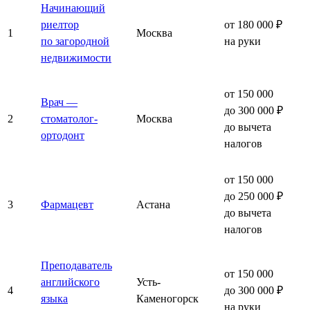
Начинающий
риелтор
от 180 000 ₽
1
Москва
по загородной
на руки
недвижимости
от 150 000
Врач —
до 300 000 ₽
2
стоматолог-
Москва
до вычета
ортодонт
налогов
от 150 000
до 250 000 ₽
3
Фармацевт
Астана
до вычета
налогов
Преподаватель
от 150 000
английского
Усть-
4
до 300 000 ₽
языка
Каменогорск
на руки