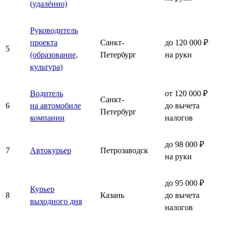
(удалённо)
Руководитель
проекта
Санкт-
до 120 000 ₽
5
(образование,
Петербург
на руки
культура)
Водитель
от 120 000 ₽
Санкт-
6
на автомобиле
до вычета
Петербург
компании
налогов
до 98 000 ₽
7
Автокурьер
Петрозаводск
на руки
до 95 000 ₽
Курьер
8
Казань
до вычета
выходного дня
налогов