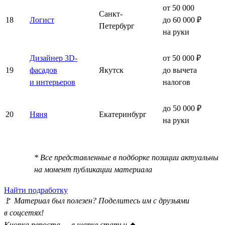
от 50 000
Санкт-
18
Логист
до 60 000 ₽
Петербург
на руки
Дизайнер 3D-
от 50 000 ₽
19
фасадов
Якутск
до вычета
и интерьеров
налогов
до 50 000 ₽
20
Няня
Екатеринбург
на руки
* Все представленные в подборке позиции актуальны
на момент публикации материала
Найти подработку
🚩
Материал был полезен? Поделитесь им с друзьями
в соцсетях!
Кнопка репоста — в шапке статьи
⏫