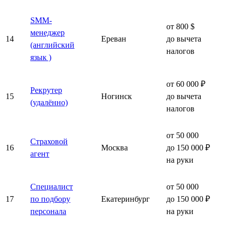
SMM-
от 800 $
менеджер
14
Ереван
до вычета
(английский
налогов
язык )
от 60 000 ₽
Рекрутер
15
Ногинск
до вычета
(удалённо)
налогов
от 50 000
Страховой
16
Москва
до 150 000 ₽
агент
на руки
Специалист
от 50 000
17
по подбору
Екатеринбург
до 150 000 ₽
персонала
на руки