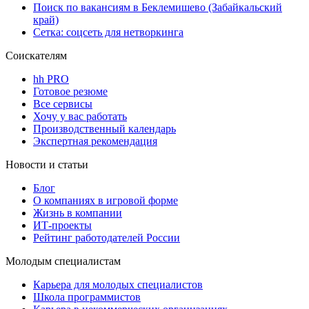
Поиск по вакансиям в Беклемишево (Забайкальский
край)
Сетка: соцсеть для нетворкинга
Соискателям
hh PRO
Готовое резюме
Все сервисы
Хочу у вас работать
Производственный календарь
Экспертная рекомендация
Новости и статьи
Блог
О компаниях в игровой форме
Жизнь в компании
ИТ-проекты
Рейтинг работодателей России
Молодым специалистам
Карьера для молодых специалистов
Школа программистов