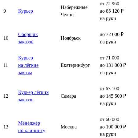
от 72 960
Набережные
9
Курьер
до 85 120 ₽
Челны
на руки
Сборщик
до 72 000 ₽
10
Ноябрьск
заказов
на руки
Курьер
от 71 000
11
на лёгкие
Екатеринбург
до 131 000 ₽
заказы
на руки
от 63 100
Курьер лёгких
12
Самара
до 145 500 ₽
заказов
на руки
от 60 000
Менеджер
13
Москва
до 100 000 ₽
по клинингу
на руки