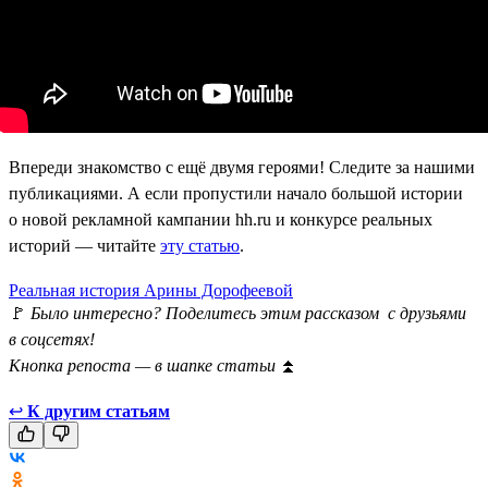
Впереди знакомство с ещё двумя героями! Следите за нашими
публикациями. А если пропустили начало большой истории
о новой рекламной кампании hh.ru и конкурсе реальных
историй — читайте
эту статью
.
Реальная история Арины Дорофеевой
🚩
Было интересно? Поделитесь этим рассказом с друзьями
в соцсетях!
Кнопка репоста — в шапке статьи
⏫
↩
К другим статьям