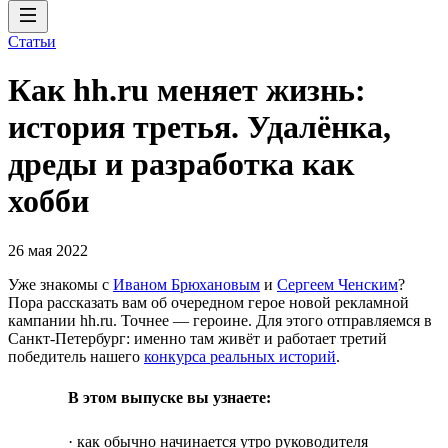
Статьи
Как hh.ru меняет жизнь:
история третья. Удалёнка,
дреды и разработка как
хобби
26 мая 2022
Уже знакомы с
Иваном Брюхановым
и
Сергеем Ченским
?
Пора рассказать вам об очередном герое новой рекламной
кампании hh.ru. Точнее — героине. Для этого отправляемся в
Санкт-Петербург: именно там живёт и работает третий
победитель нашего
конкурса реальных историй
.
В этом выпуске вы узнаете:
· как обычно начинается утро руководителя