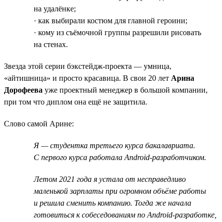
на удалёнке;
· как выбирали костюм для главной героини;
· кому из съёмочной группы разрешили рисовать
на стенах.
Звезда этой серии бэкстейдж-проекта — умница,
«айтишница» и просто красавица. В свои 20 лет
Арина
Дорофеева
уже проектный менеджер в большой компании,
при том что диплом она ещё не защитила.
Слово самой Арине:
Я — студентка третьего курса бакалавриата.
С первого курса работала Android-разработчиком.
Летом 2021 года я устала от несправедливо
маленькой зарплаты при огромном объёме работы
и решила сменить компанию. Тогда же начала
готовиться к собеседованиям по Android-разработке,