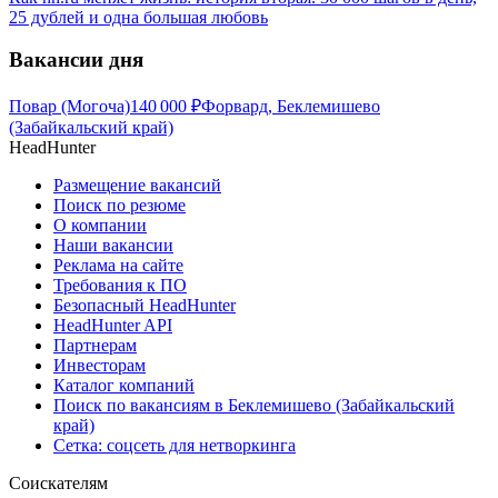
25 дублей и одна большая любовь
Вакансии дня
Повар (Могоча)
140 000
₽
Форвард, Беклемишево
(Забайкальский край)
HeadHunter
Размещение вакансий
Поиск по резюме
О компании
Наши вакансии
Реклама на сайте
Требования к ПО
Безопасный HeadHunter
HeadHunter API
Партнерам
Инвесторам
Каталог компаний
Поиск по вакансиям в Беклемишево (Забайкальский
край)
Сетка: соцсеть для нетворкинга
Соискателям