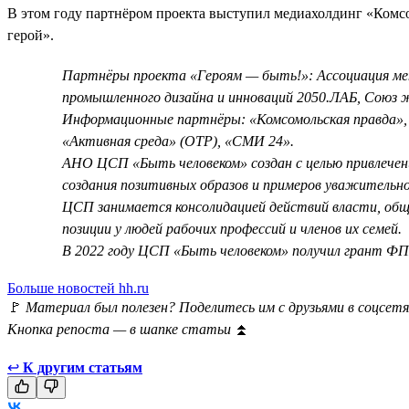
В этом году партнёром проекта выступил медиахолдинг «Ком
герой».
Партнёры проекта «Героям — быть!»: Ассоциация мен
промышленного дизайна и инноваций 2050.ЛАБ, Союз 
Информационные партнёры: «Комсомольская правда», 
«Активная среда» (ОТР), «СМИ 24».
АНО ЦСП «Быть человеком» создан с целью привлечен
создания позитивных образов и примеров уважительног
ЦСП занимается консолидацией действий власти, общ
позиции у людей рабочих профессий и членов их семей.
В 2022 году ЦСП «Быть человеком» получил грант ФПГ
Больше новостей hh.ru
🚩
Материал был полезен? Поделитесь им с друзьями в соцсетя
Кнопка репоста — в шапке статьи
⏫
↩
К другим статьям