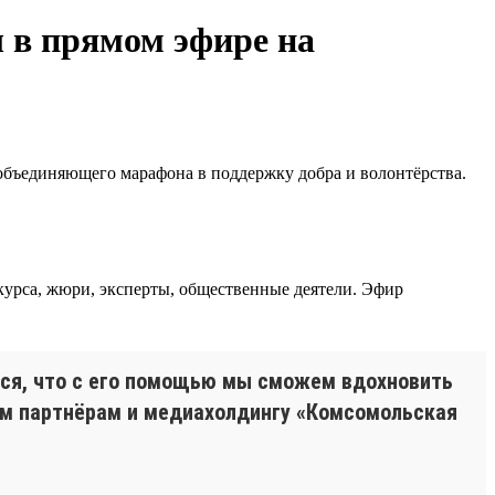
 в прямом эфире на
 объединяющего марафона в поддержку добра и волонтёрства.
курса, жюри, эксперты, общественные деятели. Эфир
мся, что с его помощью мы сможем вдохновить
им партнёрам и медиахолдингу «Комсомольская