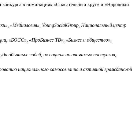
и конкурса в номинациях «Спасательный круг» и «Народный
ки», «Медиалогия», YoungSocialGroup, Национальный центр
ии, «БОСС», «ПроБизнес ТВ», «Бизнес и общество»,
да обычных людей, их социально-значимых поступков,
ованию национального самосознания и активной гражданской