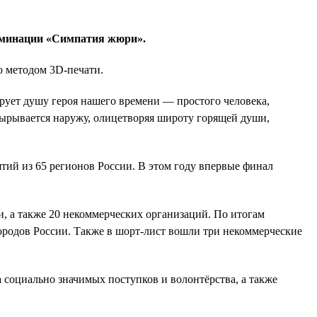
минации «Симпатия жюри».
 методом 3D-печати.
рует душу героя нашего времени — простого человека,
вырывается наружу, олицетворяя широту горящей души,
ятий из 65 регионов России. В этом году впервые финал
и, а также 20 некоммерческих организаций. По итогам
городов России. Также в шорт-лист вошли три некоммерческие
социально значимых поступков и волонтёрства, а также