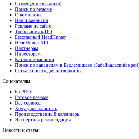
Размещение вакансий
Поиск по резюме
О компании
Наши вакансии
Реклама на сайте
Требования к ПО
Безопасный HeadHunter
HeadHunter API
Партнерам
Инвесторам
Каталог компаний
Поиск по вакансиям в Беклемишево (Забайкальский край
Сетка: соцсеть для нетворкинга
Соискателям
hh PRO
Готовое резюме
Все сервисы
Хочу у вас работать
Производственный календарь
Экспертная рекомендация
Новости и статьи