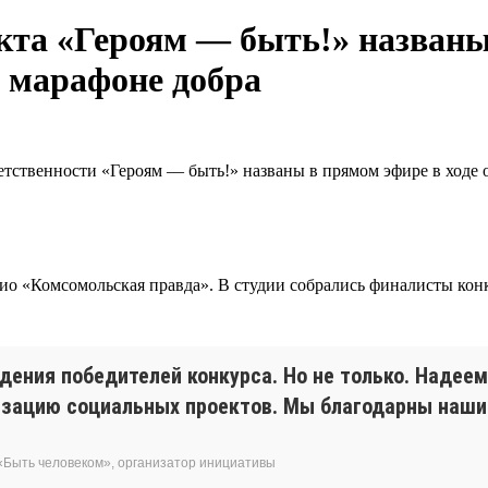
кта «Героям — быть!» названы
 марафоне добра
етственности «Героям — быть!» названы в прямом эфире в ходе
адио «Комсомольская правда». В студии собрались финалисты кон
дения победителей конкурса. Но не только. Надее
лизацию социальных проектов. Мы благодарны наш
«Быть человеком», организатор инициативы