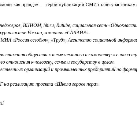
сомольская правда» — герои публикаций СМИ стали участникам
еджеров, ВЦИОМ, hh.ru, Rutube, социальная сеть «Одноклассни
журналистов России, компания «САЛАИР».
МИА «Россия сегодня», «Труд», Агентство социальной информац
ия внимания общества к теме честного и самоотверженного тру
о отношения к человеку, семье и государству в целом.
ественных организаций и промышленных предприятий по формир
 на реализацию проекта «Школа героев пера».
х!