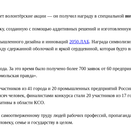
ует волонтёрские акции — он получил награду в специальной
но
ку, созданную с помощью аддитивных решений и изготовленную
омышленного дизайна и инноваций
2050.ЛАБ
. Награда символизи
жду сдержанной оболочкой и яркой сердцевиной, которая будто 
да. За это время было получено более 700 заявок от 60 предпри
мольская правда».
 участников из 41 города и 20 промышленных предприятий Росси
ысяч человек, финалистами конкурса стали 20 участников из 17 
ативы в области КСО.
самоотверженному труду людей рабочих профессий, пропаганда 
веку, семье и государству в целом.