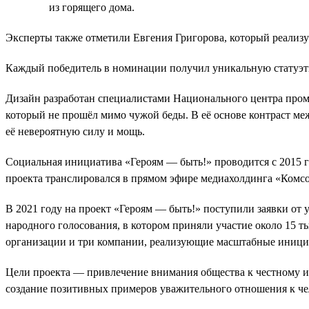
из горящего дома.
Эксперты также отметили Евгения Григорова, который реализ
Каждый победитель в номинации получил уникальную статуэт
Дизайн разработан специалистами Национального центра пр
который не прошёл мимо чужой беды. В её основе контраст ме
её невероятную силу и мощь.
Социальная инициатива «Героям — быть!» проводится с 2015 го
проекта транслировался в прямом эфире медиахолдинга «Комсо
В 2021 году на проект «Героям — быть!» поступили заявки от
народного голосования, в котором приняли участие около 15 т
организации и три компании, реализующие масштабные иници
Цели проекта — привлечение внимания общества к честному и 
создание позитивных примеров уважительного отношения к чело