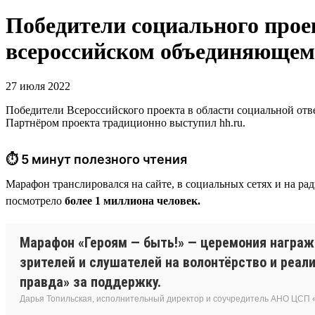
Победители социального прое
всероссийском объединяющем
27 июля 2022
Победители Всероссийского проекта в области социальной отв
Партнёром проекта традиционно выступил hh.ru.
⏱ 5 минут полезного чтения
Марафон транслировался на сайте, в социальных сетях и на р
посмотрело
более 1 миллиона человек.
Марафон «Героям — быть!» — церемония награж
зрителей и слушателей на волонтёрство и реа
правда» за поддержку.
Дарья Топильская, исполнительный директор и соучредитель АНО ЦСП 