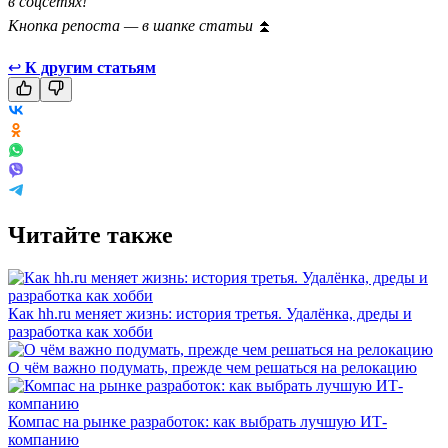
в соцсетях!
Кнопка репоста — в шапке статьи
⏫
↩
К другим статьям
Читайте также
Как hh.ru меняет жизнь: история третья. Удалёнка, дреды и
разработка как хобби
О чём важно подумать, прежде чем решаться на релокацию
Компас на рынке разработок: как выбрать лучшую ИТ-
компанию