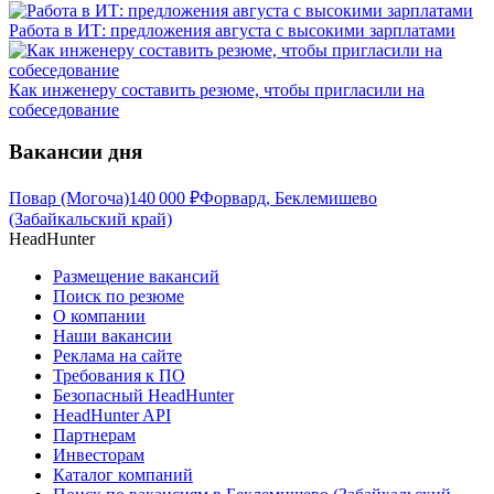
Работа в ИТ: предложения августа с высокими зарплатами
Как инженеру составить резюме, чтобы пригласили на
собеседование
Вакансии дня
Повар (Могоча)
140 000
₽
Форвард, Беклемишево
(Забайкальский край)
HeadHunter
Размещение вакансий
Поиск по резюме
О компании
Наши вакансии
Реклама на сайте
Требования к ПО
Безопасный HeadHunter
HeadHunter API
Партнерам
Инвесторам
Каталог компаний