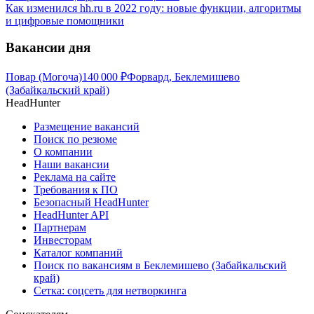
Как изменился hh.ru в 2022 году: новые функции, алгоритмы
и цифровые помощники
Вакансии дня
Повар (Могоча)
140 000
₽
Форвард, Беклемишево
(Забайкальский край)
HeadHunter
Размещение вакансий
Поиск по резюме
О компании
Наши вакансии
Реклама на сайте
Требования к ПО
Безопасный HeadHunter
HeadHunter API
Партнерам
Инвесторам
Каталог компаний
Поиск по вакансиям в Беклемишево (Забайкальский
край)
Сетка: соцсеть для нетворкинга