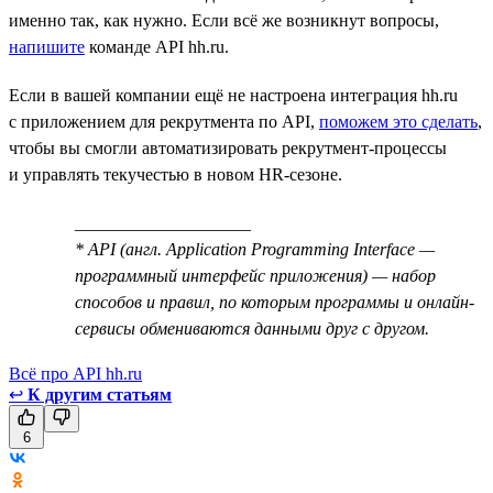
именно так, как нужно. Если всё же возникнут вопросы,
напишите
команде API hh.ru.
Если в вашей компании ещё не настроена интеграция hh.ru
с приложением для рекрутмента по API,
поможем это сделать
,
чтобы вы смогли автоматизировать рекрутмент-процессы
и управлять текучестью в новом HR-сезоне.
____________________
* API (англ. Application Programming Interface —
программный интерфейс приложения) — набор
способов и правил, по которым программы и онлайн-
сервисы обмениваются данными друг с другом.
Всё про API hh.ru
↩
К другим статьям
6