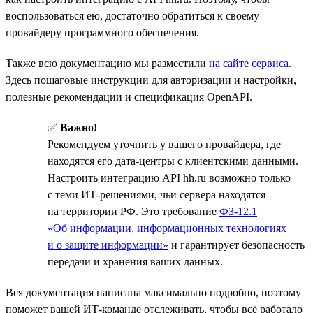
воспользоваться ею, достаточно обратиться к своему
провайдеру программного обеспечения.
Также всю документацию мы разместили
на сайте сервиса
.
Здесь пошаговые инструкции для авторизации и настройки,
полезные рекомендации и спецификация OpenAPI.
✅
Важно!
Рекомендуем уточнить у вашего провайдера, где
находятся его дата-центры с клиентскими данными.
Настроить интеграцию API hh.ru возможно только
с теми ИТ-решениями, чьи сервера находятся
на территории РФ. Это требование
ФЗ-12.1
«Об информации, информационных технологиях
и о защите информации»
и гарантирует безопасность
передачи и хранения ваших данных.
Вся документация написана максимально подробно, поэтому
поможет вашей ИТ-команде отслеживать, чтобы всё работало