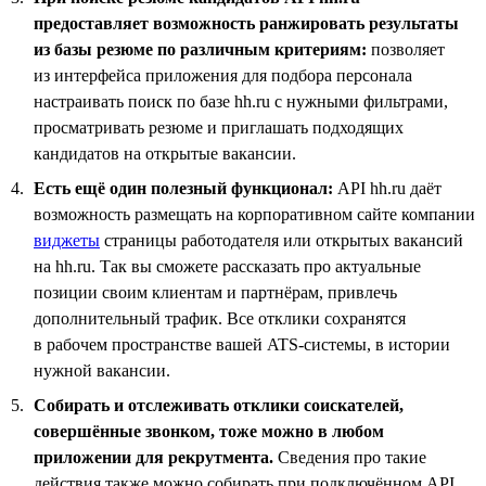
предоставляет возможность ранжировать результаты
из базы резюме по различным критериям:
позволяет
из интерфейса приложения для подбора персонала
настраивать поиск по базе hh.ru с нужными фильтрами,
просматривать резюме и приглашать подходящих
кандидатов на открытые вакансии.
Есть ещё один полезный функционал:
API hh.ru даёт
возможность размещать на корпоративном сайте компании
виджеты
страницы работодателя или открытых вакансий
на hh.ru. Так вы сможете рассказать про актуальные
позиции своим клиентам и партнёрам, привлечь
дополнительный трафик. Все отклики сохранятся
в рабочем пространстве вашей ATS-системы, в истории
нужной вакансии.
Собирать и отслеживать отклики соискателей,
совершённые звонком, тоже можно в любом
приложении для рекрутмента.
Сведения про такие
действия также можно собирать при подключённом API