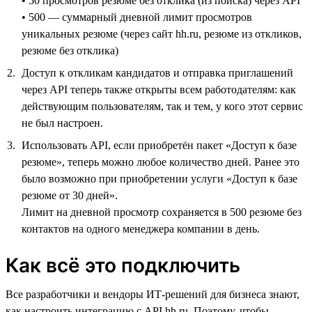
• 50 просмотров резюме без отклика (из поиска) через API
• 500 — суммарный дневной лимит просмотров
уникальных резюме (через сайт hh.ru, резюме из откликов,
резюме без отклика)
Доступ к откликам кандидатов и отправка приглашений
через API теперь также открыты всем работодателям: как
действующим пользователям, так и тем, у кого этот сервис
не был настроен.
Использовать API, если приобретён пакет «Доступ к базе
резюме», теперь можно любое количество дней. Ранее это
было возможно при приобретении услуги «Доступ к базе
резюме от 30 дней».
Лимит на дневной просмотр сохраняется в 500 резюме без
контактов на одного менеджера компании в день.
Как всё это подключить
Все разработчики и вендоры ИТ-решений для бизнеса знают,
как настроить интеграцию с API hh.ru. Поэтому, чтобы