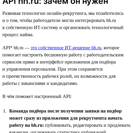
API hh.ru: зачем он нужен
Развивая технологии онлайн-рекрутинга, мы позаботились
и о том, чтобы работодатели могли интегрировать hh.ru
в собственную ИТ-систему и организовать технологичный
процесс найма.
API* hh.ru —
это собственное ИТ-решение hh.ru
, которое
помогает настроить бесшовную работу с работодательским
сервисом прямо в интерфейсе приложения для подбора
и управления персоналом. При этом сохраняется
и преемственность рабочих ролей, их возможности для
работы с вакансиями и кандидатами.
В чём поможет настроенный API:
Команда подбора после получения заявки на подбор
может сразу из приложения для рекрутмента начать
работу на hh.ru:
публиковать, редактировать и продлевать
вакансии, отслеживать статистику публикаций,