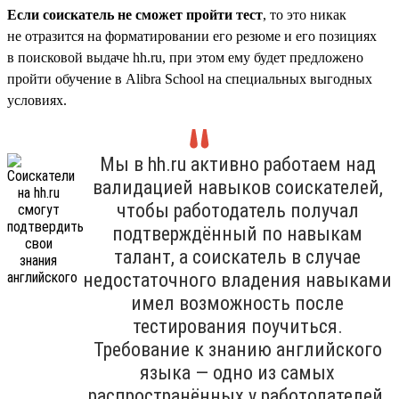
Если соискатель не сможет пройти тест
, то это никак
не отразится на форматировании его резюме и его позициях
в поисковой выдаче hh.ru, при этом ему будет предложено
пройти обучение в Alibra School на специальных выгодных
условиях.
Мы в hh.ru активно работаем над
валидацией навыков соискателей,
чтобы работодатель получал
подтверждённый по навыкам
талант, а соискатель в случае
недостаточного владения навыками
имел возможность после
тестирования поучиться.
Требование к знанию английского
языка — одно из самых
распространённых у работодателей,