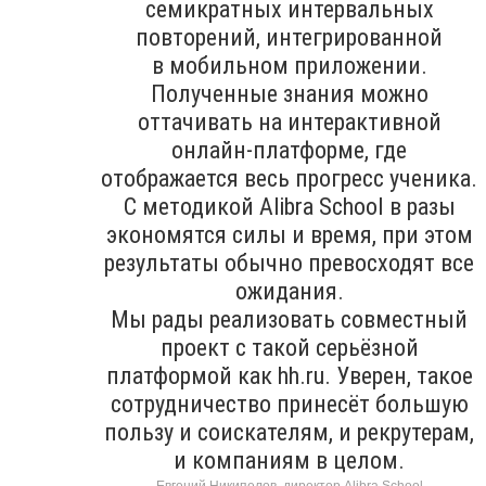
семикратных интервальных
повторений, интегрированной
в мобильном приложении.
Полученные знания можно
оттачивать на интерактивной
онлайн-платформе, где
отображается весь прогресс ученика.
С методикой Alibra School в разы
экономятся силы и время, при этом
результаты обычно превосходят все
ожидания.
Мы рады реализовать совместный
проект с такой серьёзной
платформой как hh.ru. Уверен, такое
сотрудничество принесёт большую
пользу и соискателям, и рекрутерам,
и компаниям в целом.
Евгений Никипелов, директор Alibra School