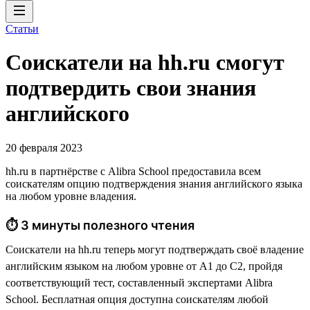
Статьи
Соискатели на hh.ru смогут
подтвердить свои знания
английского
20 февраля 2023
hh.ru в партнёрстве с Alibra School предоставила всем
соискателям опцию подтверждения знания английского языка
на любом уровне владения.
⏱ 3 минуты полезного чтения
Соискатели на hh.ru теперь могут подтверждать своё владение
английским языком на любом уровне от А1 до С2, пройдя
соответствующий тест, составленный экспертами Alibra
School. Бесплатная опция доступна соискателям любой