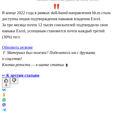
В конце 2022 года в рамках skill-based-направления hh.ru стала
доступна опция подтверждения навыков владения Excel.
За три месяца почти 12 тысяч соискателей подтвердили свои
навыки Excel, успешным становится почти каждый третий
(30%) тест.
Обновить резюме
🚩
Материал был полезен? Поделитесь им с друзьями
в соцсетях!
Кнопка репоста — в шапке статьи
⏫
↩
К другим статьям
8