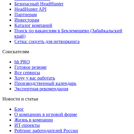
Безопасный HeadHunter
HeadHunter API
Партнерам
Инвесторам
Каталог компаний
Поиск по вакансиям в Беклемишево (Забайкальский
край)
Сетка: соцсеть для нетворкинга
Соискателям
hh PRO
Готовое резюме
Все сервисы
Хочу у вас работать
Производственный календарь
Экспертная рекомендация
Новости и статьи
Блог
О компаниях в игровой форме
Жизнь в компании
ИТ-проекты
Рейтинг работодателей России