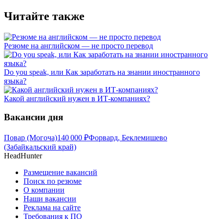
Читайте также
Резюме на английском — не просто перевод
Do you speak, или Как заработать на знании иностранного
языка?
Какой английский нужен в ИТ-компаниях?
Вакансии дня
Повар (Могоча)
140 000
₽
Форвард, Беклемишево
(Забайкальский край)
HeadHunter
Размещение вакансий
Поиск по резюме
О компании
Наши вакансии
Реклама на сайте
Требования к ПО