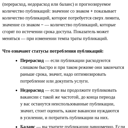
(перерасход, недорасход или баланс) и прогнозируемое
количество публикаций: значение со знаком
+
показывает
количество публикаций, которое потребуется сверх лимита,
значение со знаком
−
— количество публикаций, которые
сгорят по истечении срока доступа. Показатель может
меняться — при изменении темпа траты публикаций.
Что означают статусы потребления публикаций:
Перерасход
— если публикации расходуются
слишком быстро и при таком режиме они закончатся
раньше срока, значит, надо оптимизировать
потребление или докупить услуги.
Недорасход
— если вы продолжите публиковать
вакансии с такой же частотой, до конца периода
у вас останутся неиспользованные публикации,
значит, стоит оценить, какие вакансии нуждаются
в усилении, и потратить публикации на них.
Баланс
— вы тратите публикации равномерно. Если