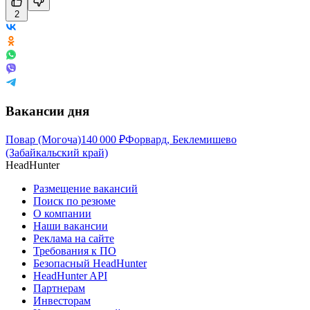
2
Вакансии дня
Повар (Могоча)
140 000
₽
Форвард, Беклемишево
(Забайкальский край)
HeadHunter
Размещение вакансий
Поиск по резюме
О компании
Наши вакансии
Реклама на сайте
Требования к ПО
Безопасный HeadHunter
HeadHunter API
Партнерам
Инвесторам