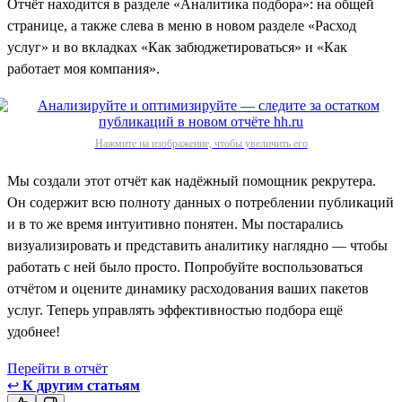
Отчёт находится в разделе «Аналитика подбора»: на общей
странице, а также слева в меню в новом разделе «Расход
услуг» и во вкладках «Как забюджетироваться» и «Как
работает моя компания».
Нажмите на изображение, чтобы увеличить его
Мы создали этот отчёт как надёжный помощник рекрутера.
Он содержит всю полноту данных о потреблении публикаций
и в то же время интуитивно понятен. Мы постарались
визуализировать и представить аналитику наглядно — чтобы
работать с ней было просто. Попробуйте воспользоваться
отчётом и оцените динамику расходования ваших пакетов
услуг. Теперь управлять эффективностью подбора ещё
удобнее!
Перейти в отчёт
↩
К другим статьям