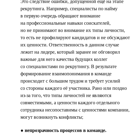
Это следствие ошибки, допущенной ещё на этапе
рекрутинга. Например, специалисты по найму
в первую очередь обращают внимание
на профессиональные навыки соискателей,
но не принимают во внимание их типы личности,
то есть не профилируют кандидатов и не обсуждают
их ценности. Ответственность в данном случае
лежит на лидере, который заранее не обговорил
важные для него качества будущих коллег
со специалистами по рекрутингу. В результате
формирование взаимопонимания в команде
происходит с большим трудом и требует усилий
со стороны каждого её участника. Рано или поздно
из-за того, что типы личностей не являются
совместимыми, а ценности каждого отдельного
сотрудника несопоставимы с ценностями компании,
могут возникнуть конфликты;
●
непрозрачность процессов в команде.