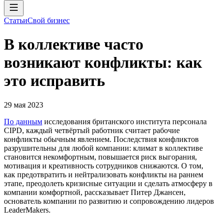
Статьи
Свой бизнес
В коллективе часто
возникают конфликты: как
это исправить
29 мая 2023
По данным
исследования британского института персонала
СIPD, каждый четвёртый работник считает рабочие
конфликты обычным явлением. Последствия конфликтов
разрушительны для любой компании: климат в коллективе
становится некомфортным, повышается риск выгорания,
мотивация и креативность сотрудников снижаются. О том,
как предотвратить и нейтрализовать конфликты на раннем
этапе, преодолеть кризисные ситуации и сделать атмосферу в
компании комфортной, рассказывает Питер Джансен,
основатель компании по развитию и сопровождению лидеров
LeaderMakers.