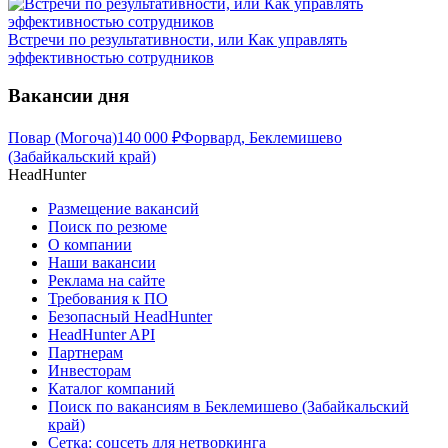
Встречи по результативности, или Как управлять
эффективностью сотрудников
Вакансии дня
Повар (Могоча)
140 000
₽
Форвард, Беклемишево
(Забайкальский край)
HeadHunter
Размещение вакансий
Поиск по резюме
О компании
Наши вакансии
Реклама на сайте
Требования к ПО
Безопасный HeadHunter
HeadHunter API
Партнерам
Инвесторам
Каталог компаний
Поиск по вакансиям в Беклемишево (Забайкальский
край)
Сетка: соцсеть для нетворкинга