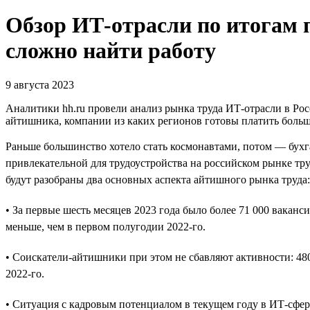
Обзор ИТ-отрасли по итогам 
сложно найти работу
9 августа 2023
Аналитики hh.ru провели анализ рынка труда ИТ-отрасли в Ро
айтишника, компании из каких регионов готовы платить больше
Раньше большинство хотело стать космонавтами, потом — бух
привлекательной для трудоустройства на российском рынке тру
будут разобраны два основных аспекта айтишного рынка труда:
• За первые шесть месяцев 2023 года было более 71 000 вакан
меньше, чем в первом полугодии 2022-го.
• Соискатели-айтишники при этом не сбавляют активности: 480
2022-го.
• Ситуация с кадровым потенциалом в текущем году в ИТ-сфере