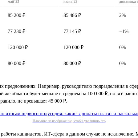
май’23
июнь’23
динамика 
85 200 ₽
85 486 ₽
2%
77 230 ₽
77 145 ₽
−1%
120 000 ₽
120 000 ₽
0%
80 000 ₽
80 000 ₽
0%
тных предложениях. Например, руководителю подразделения в сф
ой же области будет меньше в среднем на 100 000 ₽, но всё равно
равило, не превышает 45 000 ₽.
Нажмите на изображение, чтобы увеличить его
а работы кандидатов, ИТ-сфера в данном случае не исключение.