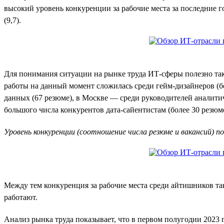
высокий уровень конкуренции за рабочие места за последние г
(9,7).
Для понимания ситуации на рынке труда ИТ-сферы полезно такж
работы на данный момент сложилась среди гейм-дизайнеров (б
данных (67 резюме), в Москве — среди руководителей аналитиче
большого числа конкурентов дата-сайентистам (более 30 резюме
Уровень конкуренции (соотношение числа резюме и вакансий) по
Между тем конкуренция за рабочие места среди айтишников та
работают.
Анализ рынка труда показывает, что в первом полугодии 2023 г