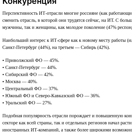
Конкуренция
Перспективность ИТ-отрасли многие россияне (как работающие,
сменить отрасль, в которой они трудятся сейчас, на ИТ. С бол
мужчины, так и женщины, как молодое поколение (47% респонден
Наибольший интерес к ИТ-сфере как к новому месту работы (и
Санкт-Петербург (44%), на третьем — Сибирь (42%).
• Приволжский ФО — 45%.
• Санкт-Петербург — 44%.
• Сибирский ФО — 42%.
• Москва — 40%.
• Центральный ФО — 37%.
• Южный ФО и Северо-Кавказский ФО — 36%.
• Уральский ФО — 27%.
Подобная популярность отрасли порождает и повышенную конку
секторе как всей страны, так и отдельных регионов начал раст
иностранных ИТ-компаний, а также более широкими возможностя