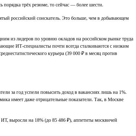
ь порядка трёх резюме, то сейчас — более шести.
пятый российский соискатель. Это больше, чем в добывающем
 одним из лидеров по уровню окладов на российском рынке труда
инающие ИТ-специалисты почти всегда сталкиваются с низким
днестатистического курьера (39 000 ₽ в месяц против
атели за год успели повысить доход в вакансиях лишь на 1%.
мика имеет даже отрицательные показатели. Так, в Москве
ИТ, выросли на 18% (до 85 486 ₽), аппетиты москвичей