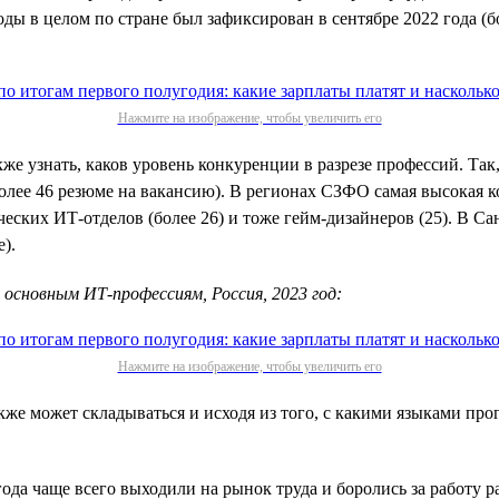
оды в целом по стране был зафиксирован в сентябре 2022 года (
Нажмите на изображение, чтобы увеличить его
е узнать, каков уровень конкуренции в разрезе профессий. Так
олее 46 резюме на вакансию). В регионах СЗФО самая высокая к
ских ИТ-отделов (более 26) и тоже гейм-дизайнеров (25). В Сан
).
 основным ИТ-профессиям, Россия, 2023 год:
Нажмите на изображение, чтобы увеличить его
кже может складываться и исходя из того, с какими языками пр
ода чаще всего выходили на рынок труда и боролись за работу ра