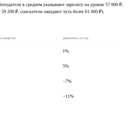
тодатели в среднем указывают зарплату на уровне 57 900 ₽,
59 200 ₽, соискатели ожидают чуть более 61 600 ₽).
за квартал
динамика за год
1%
5%
−7%
−11%