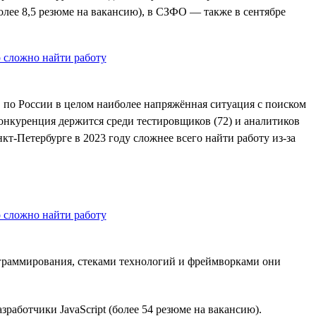
более 8,5 резюме на вакансию), в СЗФО — также в сентябре
, по России в целом наиболее напряжённая ситуация с поиском
онкуренция держится среди тестировщиков (72) и аналитиков
кт-Петербурге в 2023 году сложнее всего найти работу из-за
ограммирования, стеками технологий и фреймворками они
зработчики JavaScript (более 54 резюме на вакансию).