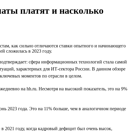
латы платят и насколько
истам, как сильно отличаются ставки опытного и начинающего
ей сложилась в 2023 году.
 подтверждает: сфера информационных технологий стала самой
туаций, характерных для ИТ-сектора России. В данном обзоре
о ключевых моментов по отрасли в целом.
жедневно на hh.ru. Несмотря на высокий показатель, это на 9%
юнь 2023 года. Это на 11% больше, чем в аналогичном периоде
 в 2021 году, когда кадровый дефицит был очень высок,