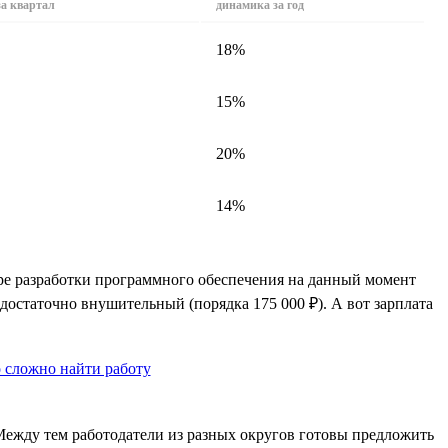
за квартал
динамика за год
18%
15%
20%
14%
ере разработки программного обеспечения на данный момент
 достаточно внушительный (порядка 175 000 ₽). А вот зарплата
 Между тем работодатели из разных округов готовы предложить