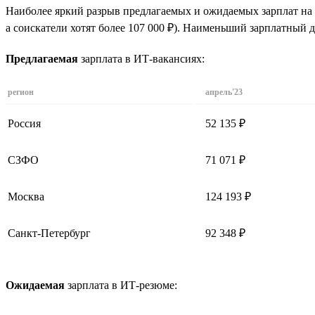
Наиболее яркий разрыв предлагаемых и ожидаемых зарплат на 
а соискатели хотят более 107 000 ₽). Наименьший зарплатный д
Предлагаемая
зарплата в ИТ-вакансиях:
регион
апрель'23
Россия
52 135 ₽
СЗФО
71 071 ₽
Москва
124 193 ₽
Санкт-Петербург
92 348 ₽
Ожидаемая
зарплата в ИТ-резюме: