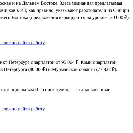
оскве и на Дальнем Востоке. Здесь медианная предлагаемая
новичков в ИТ, как правило, указывают работодатели из Сибири
ьнего Востока (предложения варьируются на уровне 130 000 ₽).
т-Петербург с зарплатой от 95 064 ₽, Коми с зарплатой
з Петербурга (80 000₽) и Мурманской области (77 822 ₽).
тве потенциальным ИТ-соискателям, — это завышенные