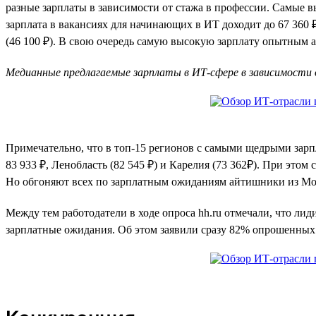
разные зарплаты в зависимости от стажа в профессии. Самые 
зарплата в вакансиях для начинающих в ИТ доходит до 67 360 
(46 100 ₽). В свою очередь самую высокую зарплату опытным а
Медианные предлагаемые зарплаты в ИТ-сфере в зависимости 
Примечательно, что в топ-15 регионов с самыми щедрыми зарп
83 933 ₽, Ленобласть (82 545 ₽) и Карелия (73 362₽). При это
Но обгоняют всех по зарплатным ожиданиям айтишники из Моск
Между тем работодатели в ходе опроса hh.ru отмечали, что л
зарплатные ожидания. Об этом заявили сразу 82% опрошенных