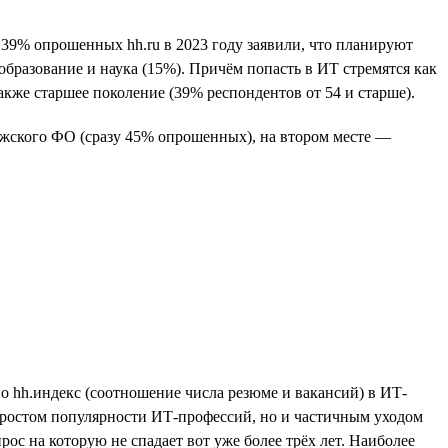
 39% опрошенных hh.ru в 2023 году заявили, что планируют
 образование и наука (15%). Причём попасть в ИТ стремятся как
также старшее поколение (39% респондентов от 54 и старше).
лжского ФО (сразу 45% опрошенных), на втором месте —
о hh.индекс (соотношение числа резюме и вакансий) в ИТ-
ько ростом популярности ИТ-профессий, но и частичным уходом
ос на которую не спадает вот уже более трёх лет. Наиболее