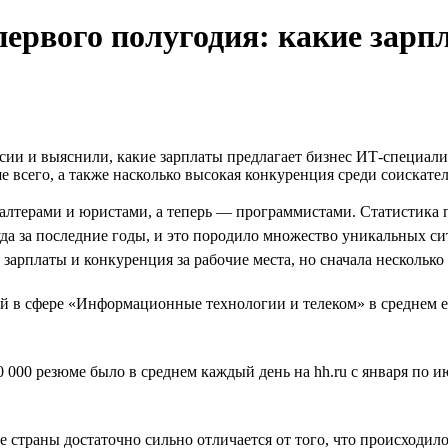
первого полугодия: какие зарп
ссии и выяснили, какие зарплаты предлагает бизнес ИТ-специал
 всего, а также насколько высокая конкуренция среди соискател
галтерами и юристами, а теперь — программистами. Статистика
да за последние годы, и это породило множество уникальных си
 зарплаты и конкуренция за рабочие места, но сначала нескольк
сий в сфере «Информационные технологии и телеком» в среднем е
 000 резюме было в среднем каждый день на hh.ru с января по и
 страны достаточно сильно отличается от того, что происходило