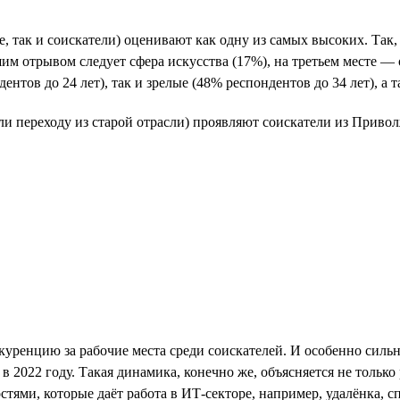
 так и соискатели) оценивают как одну из самых высоких. Так,
ьшим отрывом следует сфера искусства (17%), на третьем месте —
тов до 24 лет), так и зрелые (48% респондентов до 34 лет), а 
ли переходу из старой отрасли) проявляют соискатели из Приво
ренцию за рабочие места среди соискателей. И особенно сильн
и в 2022 году. Такая динамика, конечно же, объясняется не тол
ми, которые даёт работа в ИТ-секторе, например, удалёнка, спр