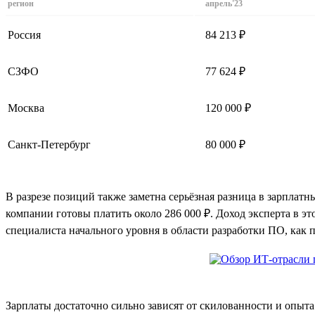
регион
апрель'23
Россия
84 213 ₽
СЗФО
77 624 ₽
Москва
120 000 ₽
Санкт-Петербург
80 000 ₽
В разрезе позиций также заметна серьёзная разница в зарпла
компании готовы платить около 286 000 ₽. Доход эксперта в эт
специалиста начального уровня в области разработки ПО, как п
Зарплаты достаточно сильно зависят от скилованности и опыт