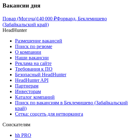
Вакансии дня
Повар (Могоча)
140 000
₽
Форвард, Беклемишево
(Забайкальский край)
HeadHunter
Размещение вакансий
Поиск по резюме
О компании
Наши вакансии
Реклама на сайте
Требования к ПО
Безопасный HeadHunter
HeadHunter API
Партнерам
Инвесторам
Каталог компаний
Поиск по вакансиям в Беклемишево (Забайкальский
край)
Сетка: соцсеть для нетворкинга
Соискателям
hh PRO