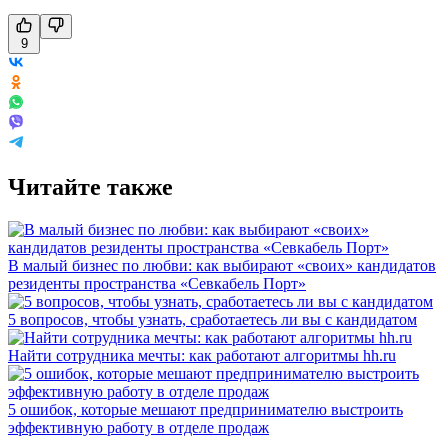
9
Читайте также
В малый бизнес по любви: как выбирают «своих» кандидатов
резиденты пространства «Севкабель Порт»
5 вопросов, чтобы узнать, сработаетесь ли вы с кандидатом
Найти сотрудника мечты: как работают алгоритмы hh.ru
5 ошибок, которые мешают предпринимателю выстроить
эффективную работу в отделе продаж