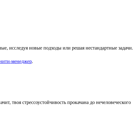
ные, исследуя новые подходы или решая нестандартные задачи.
нити-менеджер
.
ачит, твоя стрессоустойчивость прокачана до нечеловеческого