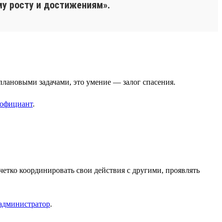
у росту и достижениям».
плановыми задачами, это умение — залог спасения.
официант
.
етко координировать свои действия с другими, проявлять
администратор
.