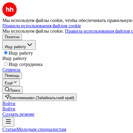
Мы используем файлы cookie, чтобы обеспечивать правильную р
Правила использования файлов cookie
Мы используем файлы cookie.
Правила использования файлов c
Понятно
Ищу работу
Ищу работу
Ищу работу
Ищу сотрудника
Сервисы
Помощь
Ещё
Поиск
Беклемишево (Забайкальский край)
Войти
Войти
Создать резюме
Статьи
Молодым специалистам