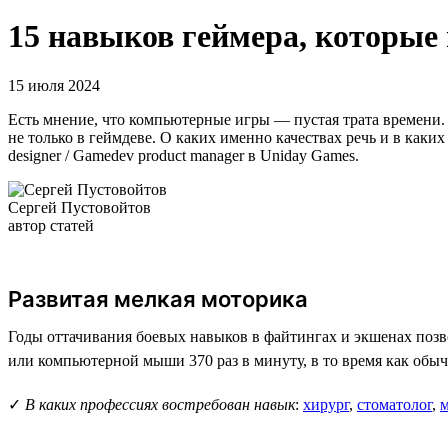
15 навыков геймера, которые
15 июля 2024
Есть мнение, что компьютерные игры — пустая трата времени. 
не только в геймдеве. О каких именно качествах речь и в как
designer / Gamedev product manager в Uniday Games.
Сергей Пустовойтов
автор статей
Развитая мелкая моторика
Годы оттачивания боевых навыков в файтингах и экшенах по
или компьютерной мыши 370 раз в минуту, в то время как обыч
✓
В каких профессиях востребован навык
:
хирург
,
стоматолог
,
м