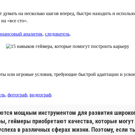
 думать на несколько шагов вперед, быстро находить и использ
на «все сто».
инансовый аналитик
,
следователь
.
ы или игровые условия, требующие быстрой адаптации и усвое
ель
,
фотограф
,
видеограф
.
яются мощным инструментом для развития широког
ы, геймеры приобретают качества, которые могут
спеха в различных сферах жизни. Поэтому, если ты