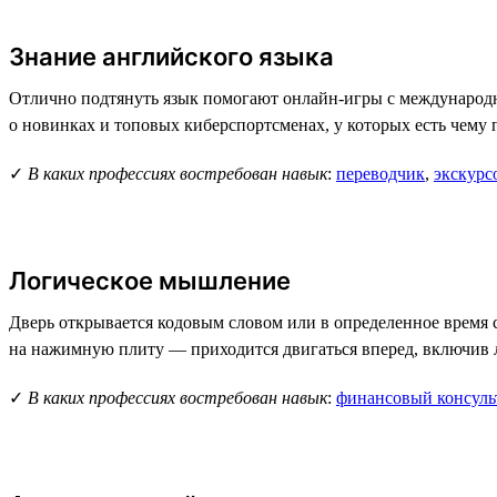
Знание английского языка
Отлично подтянуть язык помогают онлайн-игры с международной
о новинках и топовых киберспортсменах, у которых есть чему 
✓
В каких профессиях востребован навык
:
переводчик
,
экскурс
Логическое мышление
Дверь открывается кодовым словом или в определенное время 
на нажимную плиту — приходится двигаться вперед, включив л
✓
В каких профессиях востребован навык
:
финансовый консуль