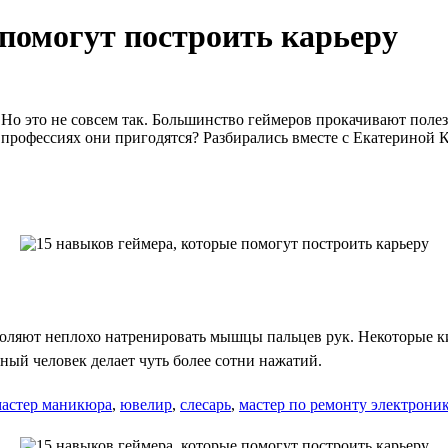
 помогут построить карьеру
Но это не совсем так. Большинство геймеров прокачивают полез
их профессиях они пригодятся? Разбирались вместе с Екатериной 
зволяют неплохо натренировать мышцы пальцев рук. Некоторые
ный человек делает чуть более сотни нажатий.
астер маникюра
,
ювелир
,
слесарь
,
мастер по ремонту электрони