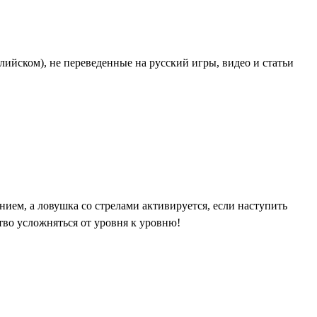
ийском), не переведенные на русский игры, видео и статьи
ием, а ловушка со стрелами активируется, если наступить
тво усложняться от уровня к уровню!