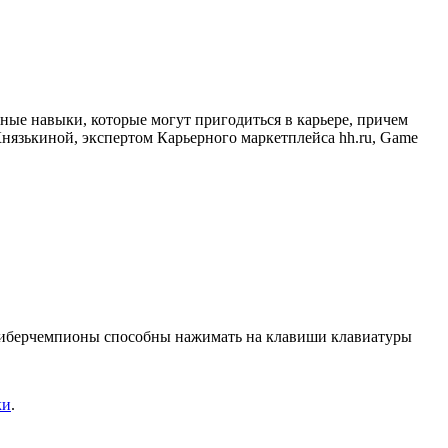
ные навыки, которые могут пригодиться в карьере, причем
Князькиной, экспертом Карьерного маркетплейса hh.ru, Game
 киберчемпионы способны нажимать на клавиши клавиатуры
ки
.