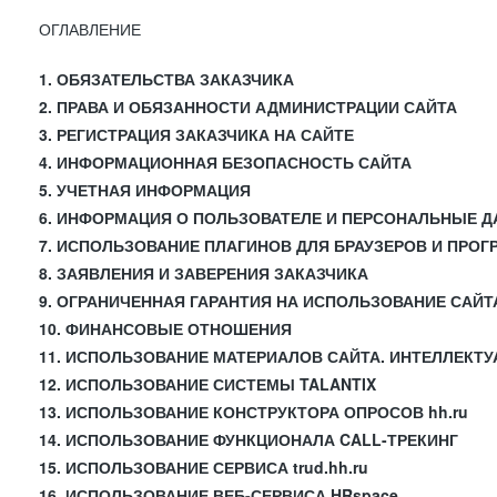
ОГЛАВЛЕНИЕ
1. ОБЯЗАТЕЛЬСТВА ЗАКАЗЧИКА
2. ПРАВА И ОБЯЗАННОСТИ АДМИНИСТРАЦИИ САЙТА
3. РЕГИСТРАЦИЯ ЗАКАЗЧИКА НА САЙТЕ
4. ИНФОРМАЦИОННАЯ БЕЗОПАСНОСТЬ САЙТА
5. УЧЕТНАЯ ИНФОРМАЦИЯ
6. ИНФОРМАЦИЯ О ПОЛЬЗОВАТЕЛЕ И ПЕРСОНАЛЬНЫЕ 
7. ИСПОЛЬЗОВАНИЕ ПЛАГИНОВ ДЛЯ БРАУЗЕРОВ И ПРО
8. ЗАЯВЛЕНИЯ И ЗАВЕРЕНИЯ ЗАКАЗЧИКА
9. ОГРАНИЧЕННАЯ ГАРАНТИЯ НА ИСПОЛЬЗОВАНИЕ САЙТ
10. ФИНАНСОВЫЕ ОТНОШЕНИЯ
11. ИСПОЛЬЗОВАНИЕ МАТЕРИАЛОВ САЙТА. ИНТЕЛЛЕКТ
12. ИСПОЛЬЗОВАНИЕ СИСТЕМЫ TALANTIX
13. ИСПОЛЬЗОВАНИЕ КОНСТРУКТОРА ОПРОСОВ hh.ru
14. ИСПОЛЬЗОВАНИЕ ФУНКЦИОНАЛА CALL-ТРЕКИНГ
15. ИСПОЛЬЗОВАНИЕ СЕРВИСА trud.hh.ru
16. ИСПОЛЬЗОВАНИЕ ВЕБ-СЕРВИСА HRspace