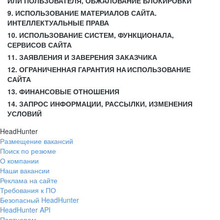
ИЛИ ПОЛЬЗОВАТЕЛЯ, ОБЖАЛОВАНИЕ БЛОКИРОВКИ
9. ИСПОЛЬЗОВАНИЕ МАТЕРИАЛОВ САЙТА.
ИНТЕЛЛЕКТУАЛЬНЫЕ ПРАВА
10. ИСПОЛЬЗОВАНИЕ СИСТЕМ, ФУНКЦИОНАЛА,
СЕРВИСОВ САЙТА
11. ЗАЯВЛЕНИЯ И ЗАВЕРЕНИЯ ЗАКАЗЧИКА
12. ОГРАНИЧЕННАЯ ГАРАНТИЯ НА ИСПОЛЬЗОВАНИЕ
САЙТА
13. ФИНАНСОВЫЕ ОТНОШЕНИЯ
14. ЗАПРОС ИНФОРМАЦИИ, РАССЫЛКИ, ИЗМЕНЕНИЯ
УСЛОВИЙ
HeadHunter
Размещение вакансий
Поиск по резюме
О компании
Наши вакансии
Реклама на сайте
Требования к ПО
Безопасный HeadHunter
HeadHunter API
Партнерам