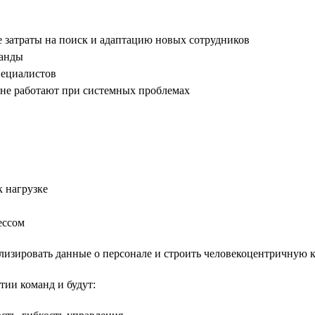
е затраты на поиск и адаптацию новых сотрудников
манды
пециалистов
не работают при системных проблемах
 нагрузке
ессом
ализировать данные о персонале и строить человекоцентричную 
тии команд и будут: