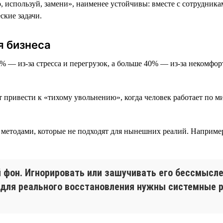
используй, замени», наименее устойчивы: вместе с сотрудникам
ские задачи.
я бизнеса
7% — из-за стресса и перегрузок, а больше 40% — из-за некомфо
т привести к «тихому увольнению», когда человек работает по м
в методами, которые не подходят для нынешних реалий. Наприме
й фон. Игнорировать или зашучивать его бессмысл
 для реального восстановления нужны системные 