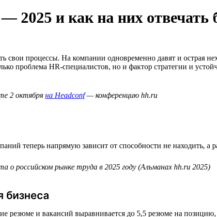
 2025 и как на них отвечать 
ать свои процессы. На компании одновременно давят и острая не
лько проблема HR-специалистов, но и фактор стратегии и устой
те 2 октября
на Headconf
— конференцию hh.ru
паний теперь напрямую зависит от способности не находить, а 
а о российском рынке труда в 2025 году (Альманах hh.ru 2025)
я бизнеса
ние резюме и вакансий выравнивается до 5,5 резюме на позицию,