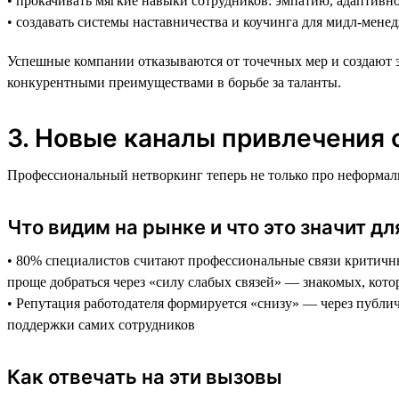
• прокачивать мягкие навыки сотрудников: эмпатию, адаптивно
• создавать системы наставничества и коучинга для мидл-мене
Успешные компании отказываются от точечных мер и создают э
конкурентными преимуществами в борьбе за таланты.
3. Новые каналы привлечения 
Профессиональный нетворкинг теперь не только про неформальн
Что видим на рынке и что это значит дл
• 80% специалистов считают профессиональные связи критичны
проще добраться через «силу слабых связей» — знакомых, кот
• Репутация работодателя формируется «снизу» — через публич
поддержки самих сотрудников
Как отвечать на эти вызовы