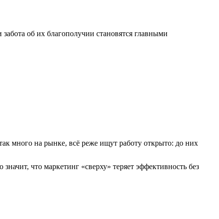
 забота об их благополучии становятся главными
ак много на рынке, всё реже ищут работу открыто: до них
 значит, что маркетинг «сверху» теряет эффективность без