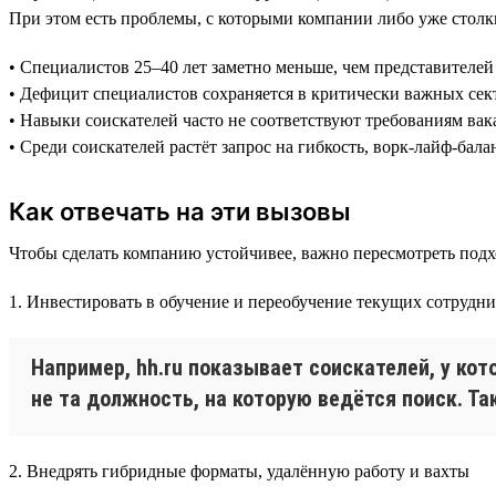
При этом есть проблемы, с которыми компании либо уже столк
• Специалистов 25–40 лет заметно меньше, чем представителе
• Дефицит специалистов сохраняется в критически важных сек
• Навыки соискателей часто не соответствуют требованиям ва
• Среди соискателей растёт запрос на гибкость, ворк-лайф-бала
Как отвечать на эти вызовы
Чтобы сделать компанию устойчивее, важно пересмотреть подх
1. Инвестировать в обучение и переобучение текущих сотрудн
Например, hh.ru показывает соискателей, у к
не та должность, на которую ведётся поиск. Т
2. Внедрять гибридные форматы, удалённую работу и вахты