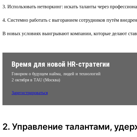
3. Использовать нетворкинг: искать таланты через профессион
4. Системно работать с выгоранием сотрудников путём внедре
В новых условиях выигрывают компании, которые делают ставку
Время для новой HR-стратегии
Говорим о будущем найма, людей и технологий
2 октября в TAU (Москва)
Зарегистрироваться
2. Управление талантами, уде