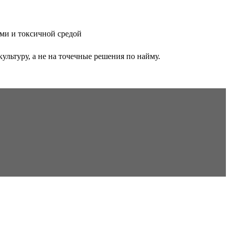
ами и токсичной средой
льтуру, а не на точечные решения по найму.