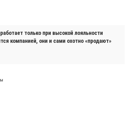
 работает только при высокой лояльности
ятся компанией, они и сами охотно «продают»
ры