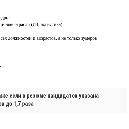
адров
ичные отрасли (ИТ, логистика)
всех должностей и возрастов, а не только зумеров
.
аже если в резюме кандидатов указана
в до 1,7 раза