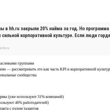
в hh.ru закрыли 20% найма за год. Но программа
и сильной корпоративной культуре. Если люди горд
в hh.ru
траслевыми группами
иях — рассматривать это как часть KPI и корпоративной культу
иональные сообщества
формы (уже используют 31% компаний)
пользуют 46% работодателей)
такта с пулом талантов