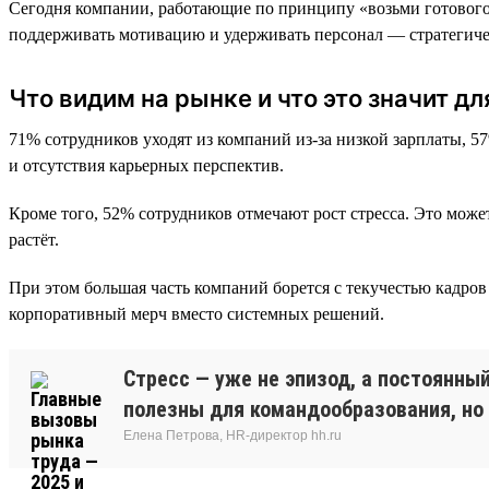
Сегодня компании, работающие по принципу «возьми готового, 
поддерживать мотивацию и удерживать персонал — стратегиче
Что видим на рынке и что это значит дл
71% сотрудников уходят из компаний из-за низкой зарплаты, 5
и отсутствия карьерных перспектив.
Кроме того, 52% сотрудников отмечают рост стресса. Это може
растёт.
При этом большая часть компаний борется с текучестью кадро
корпоративный мерч вместо системных решений.
Стресс — уже не эпизод, а постоянны
полезны для командообразования, но
Елена Петрова, HR-директор hh.ru