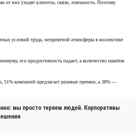
и от них уходят клиенты, связи, лояльность. Поэтому
ртных условий труда, неприятной атмосферы в коллективе
инимуму, его продуктивность падает, а количество ошибок
р, 51% компаний предлагает разовые премии, а 38% —
енно: мы просто теряем людей. Корпоративы
решения