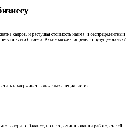
бизнесу
хватка кадров, и растущая стоимость найма, и беспрецедентный
чивости всего бизнеса. Какие вызовы определят будущее найма?
растить и удерживать ключевых специалистов.
 что говорит о балансе, но не о доминировании работодателей.