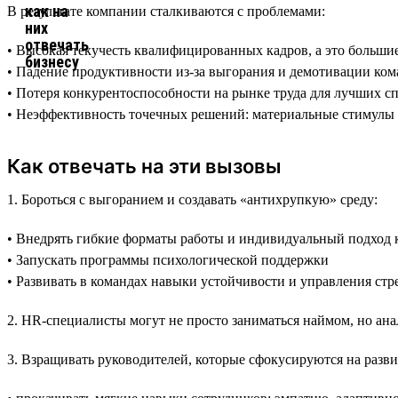
В результате компании сталкиваются с проблемами:
• Высокая текучесть квалифицированных кадров, а это больши
• Падение продуктивности из-за выгорания и демотивации ко
• Потеря конкурентоспособности на рынке труда для лучших с
• Неэффективность точечных решений: материальные стимулы 
Как отвечать на эти вызовы
1. Бороться с выгоранием и создавать «антихрупкую» среду:
• Внедрять гибкие форматы работы и индивидуальный подход к
• Запускать программы психологической поддержки
• Развивать в командах навыки устойчивости и управления стр
2. HR-специалисты могут не просто заниматься наймом, но ан
3. Взращивать руководителей, которые сфокусируются на разви