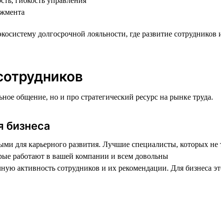
сть, гибкость управления
джмента
косистему долгосрочной лояльности, где развитие сотрудников и
сотрудников
ое общение, но и про стратегический ресурс на рынке труда.
я бизнеса
ми для карьерного развития. Лучшие специалисты, которых не т
орые работают в вашей компании и всем довольны
ную активность сотрудников и их рекомендации. Для бизнеса это