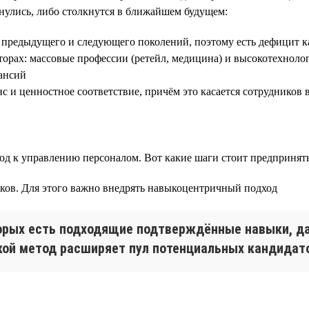
нулись, либо столкнутся в ближайшем будущем:
й предыдущего и следующего поколений, поэтому есть дефицит к
торах: массовые профессии (ретейл, медицина) и высокотехнолог
кансий
нс и ценностное соответствие, причём это касается сотрудников 
од к управлению персоналом. Вот какие шаги стоит предпринять
иков. Для этого важно внедрять навыкоцентричный подход
оторых есть подходящие подтверждённые навыки, д
акой метод расширяет пул потенциальных кандидато