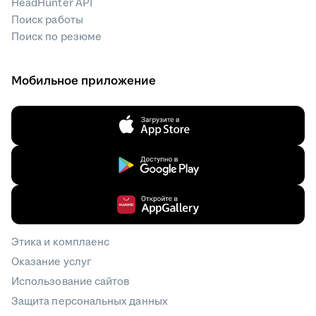
HeadHunter API
Поиск работы
Поиск по резюме
Мобильное приложение
Этика и комплаенс
Оказание услуг
Использование сайтов
Защита персональных данных