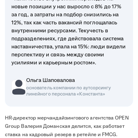
новые позиции у нас выросло с 8% до 17%
за год, а затраты на подбор снизились на
12%, так как часть вакансий поглощалась
внутренними ресурсами. Текучесть в
подразделениях, где действовала система
наставничества, упала на 15%: люди видели
перспективу и связь между своими
усилиями и карьерным ростом».
Ольга Шаповалова
основатель компании по аутсорсингу
линейного персонала «Константа»
HR-директор мерчандайзингового агентства OPEN
Group Валерия Доманская делится, как работает
ставка на кадровый резерв в ретейле и FMCG.