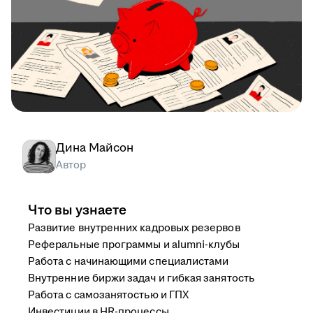
Дина Майсон
Автор
Что вы узнаете
Развитие внутренних кадровых резервов
Реферальные программы и alumni-клубы
Работа с начинающими специалистами
Внутренние биржи задач и гибкая занятость
Работа с самозанятостью и ГПХ
Инвестиции в HR-процессы