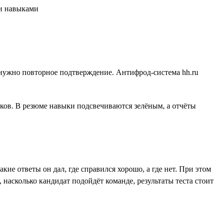
го нужно повторное подтверждение. Антифрод-система hh.ru
ов. В резюме навыки подсвечиваются зелёным, а отчёты
кие ответы он дал, где справился хорошо, а где нет. При этом
насколько кандидат подойдёт команде, результаты теста стоит