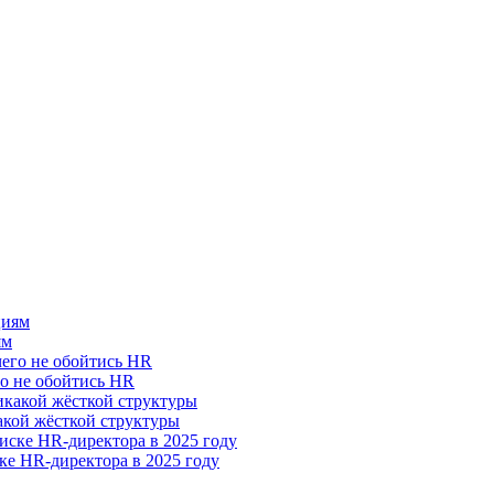
ям
го не обойтись HR
акой жёсткой структуры
ке HR-директора в 2025 году