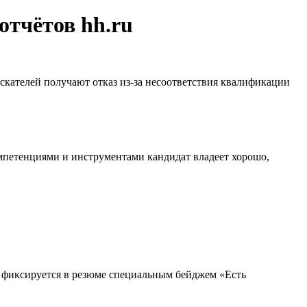
отчётов hh.ru
искателей получают отказ из-за несоответствия квалификации
омпетенциями и инструментами кандидат владеет хорошо,
т фиксируется в резюме специальным бейджем «Есть