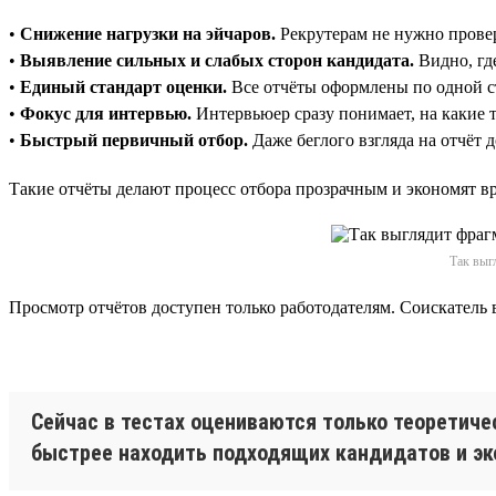
•
Снижение нагрузки на эйчаров.
Рекрутерам не нужно провер
•
Выявление сильных и слабых сторон кандидата.
Видно, где
•
Единый стандарт оценки.
Все отчёты оформлены по одной ст
•
Фокус для интервью.
Интервьюер сразу понимает, на какие 
•
Быстрый первичный отбор.
Даже беглого взгляда на отчёт 
Такие отчёты делают процесс отбора прозрачным и экономят вр
Так выг
Просмотр отчётов доступен только работодателям. Соискатель 
Сейчас в тестах оцениваются только теоретиче
быстрее находить подходящих кандидатов и эк