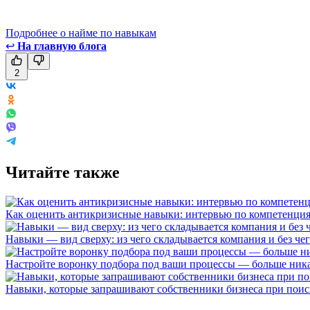
Подробнее о найме по навыкам
↩
На главную блога
2
Читайте также
Как оценить антикризисные навыки: интервью по компетенци
Навыки — вид сверху: из чего складывается компания и без че
Настройте воронку подбора под ваши процессы — больше ник
Навыки, которые запрашивают собственники бизнеса при поис