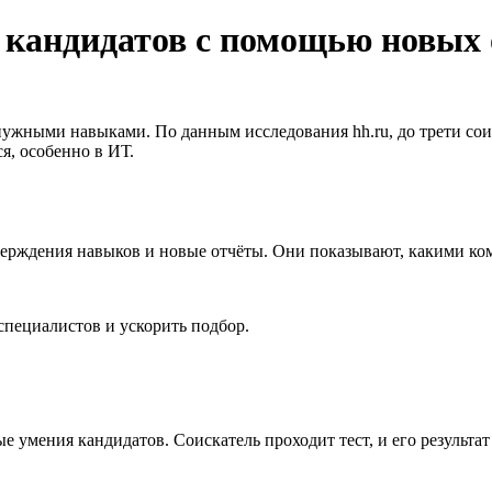
 кандидатов с помощью новых 
 нужными навыками. По данным исследования hh.ru, до трети со
я, особенно в ИТ.
дтверждения навыков и новые отчёты. Они показывают, какими к
специалистов и ускорить подбор.
 умения кандидатов. Соискатель проходит тест, и его результа