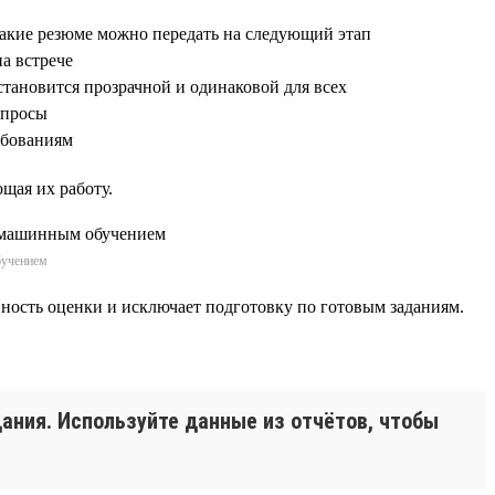
какие резюме можно передать на следующий этап
на встрече
становится прозрачной и одинаковой для всех
опросы
ребованиям
щая их работу.
бучением
ивность оценки и исключает подготовку по готовым заданиям.
дания. Используйте данные из отчётов, чтобы