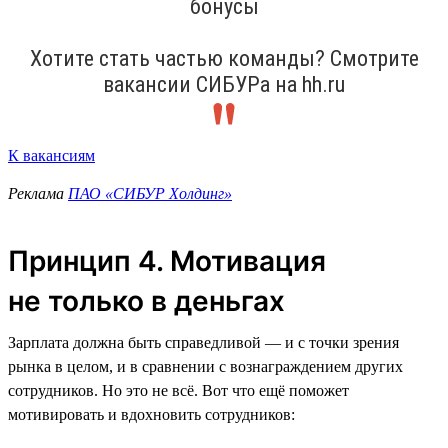
бонусы
Хотите стать частью команды? Смотрите
вакансии СИБУРа на hh.ru
К вакансиям
Реклама
ПАО «СИБУР Холдинг»
Принцип 4. Мотивация
не только в деньгах
Зарплата должна быть справедливой — и с точки зрения
рынка в целом, и в сравнении с вознаграждением других
сотрудников. Но это не всё. Вот что ещё поможет
мотивировать и вдохновить сотрудников: