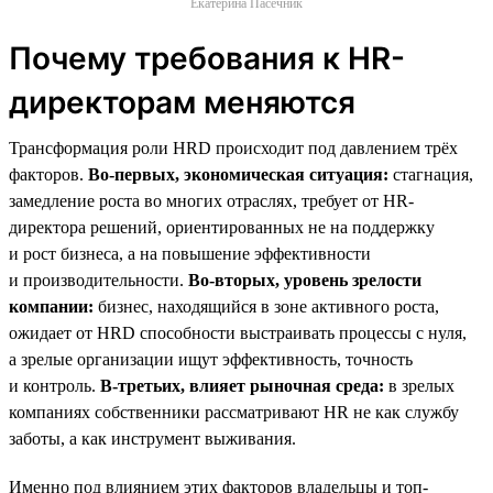
Екатерина Пасечник
Почему требования к HR-
директорам меняются
Трансформация роли HRD происходит под давлением трёх
факторов.
Во-первых, экономическая ситуация:
стагнация,
замедление роста во многих отраслях, требует от HR-
директора решений, ориентированных не на поддержку
и рост бизнеса, а на повышение эффективности
и производительности.
Во-вторых, уровень зрелости
компании:
бизнес, находящийся в зоне активного роста,
ожидает от HRD способности выстраивать процессы с нуля,
а зрелые организации ищут эффективность, точность
и контроль.
В-третьих, влияет рыночная среда:
в зрелых
компаниях собственники рассматривают HR не как службу
заботы, а как инструмент выживания.
Именно под влиянием этих факторов владельцы и топ-