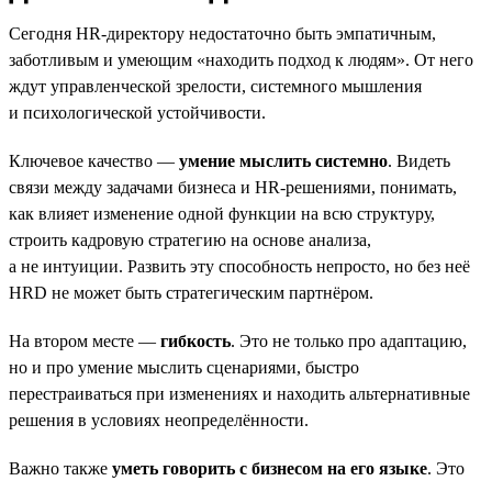
Сегодня HR-директору недостаточно быть эмпатичным,
заботливым и умеющим «находить подход к людям». От него
ждут управленческой зрелости, системного мышления
и психологической устойчивости.
Ключевое качество —
умение мыслить системно
. Видеть
связи между задачами бизнеса и HR-решениями, понимать,
как влияет изменение одной функции на всю структуру,
строить кадровую стратегию на основе анализа,
а не интуиции. Развить эту способность непросто, но без неё
HRD не может быть стратегическим партнёром.
На втором месте —
гибкость
. Это не только про адаптацию,
но и про умение мыслить сценариями, быстро
перестраиваться при изменениях и находить альтернативные
решения в условиях неопределённости.
Важно также
уметь говорить с бизнесом на его языке
. Это