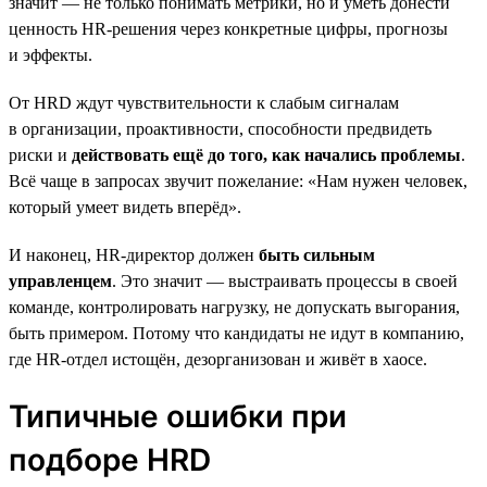
значит — не только понимать метрики, но и уметь донести
ценность HR-решения через конкретные цифры, прогнозы
и эффекты.
От HRD ждут чувствительности к слабым сигналам
в организации, проактивности, способности предвидеть
риски и
действовать ещё до того, как начались проблемы
.
Всё чаще в запросах звучит пожелание: «Нам нужен человек,
который умеет видеть вперёд».
И наконец, HR-директор должен
быть сильным
управленцем
. Это значит — выстраивать процессы в своей
команде, контролировать нагрузку, не допускать выгорания,
быть примером. Потому что кандидаты не идут в компанию,
где HR-отдел истощён, дезорганизован и живёт в хаосе.
Типичные ошибки при
подборе HRD