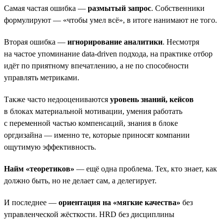
Самая частая ошибка —
размытый запрос
. Собственники
формулируют — «чтобы умел всё», в итоге нанимают не того.
Вторая ошибка —
игнорирование аналитики
. Несмотря
на частое упоминание data-driven подхода, на практике отбор
идёт по приятному впечатлению, а не по способности
управлять метриками.
Также часто недооцениваются
уровень знаний, кейсов
в блоках материальной мотивации, умения работать
с переменной частью компенсаций, знания в блоке
оргдизайна — именно те, которые приносят компании
ощутимую эффективность.
Найм «теоретиков»
— ещё одна проблема. Тех, кто знает, как
должно быть, но не делает сам, а делегирует.
И последнее —
ориентация на «мягкие качества»
без
управленческой жёсткости. HRD без дисциплины