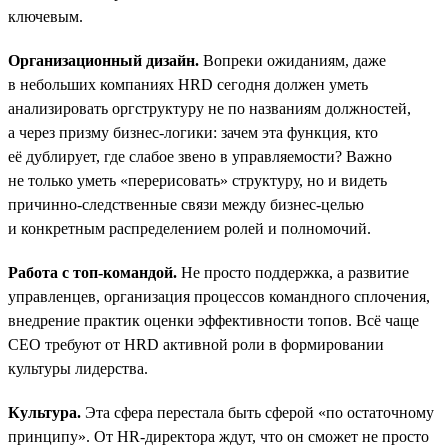
ключевым.
Организационный дизайн.
Вопреки ожиданиям, даже
в небольших компаниях HRD сегодня должен уметь
анализировать оргструктуру не по названиям должностей,
а через призму бизнес-логики: зачем эта функция, кто
её дублирует, где слабое звено в управляемости? Важно
не только уметь «перерисовать» структуру, но и видеть
причинно-следственные связи между бизнес-целью
и конкретным распределением ролей и полномочий.
Работа с топ-командой.
Не просто поддержка, а развитие
управленцев, организация процессов командного сплочения,
внедрение практик оценки эффективности топов. Всё чаще
СЕО требуют от HRD активной роли в формировании
культуры лидерства.
Культура.
Эта сфера перестала быть сферой «по остаточному
принципу». От HR-директора ждут, что он сможет не просто