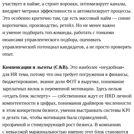
участвует в найме, а строит воронки, оптимизирует каналы,
внедряет метрики эффективности и автоматизирует процессы.
Это особенно критично там, где есть массовый найм — синие
воротнички, производство, ретейл. Но не менее важно
и умение подбирать топ-команды, работать с тонкими
нюансами управленческого подбора, оценивать
управленческий потенциал кандидатов, а не просто проверять
опыт.
Компенсации и льготы (C&B).
Это наиболее «неудобная»
для HR тема, потому что она требует погружения в финансы,
бюджетирование, знание доли ФОТ в выручке, понимание
зарплатных вилок и переменной мотивации. Здесь нельзя
«отдать блок эксперту» — собственники ждут от HRD личной
компетентности в цифрах, понимания драйверов численности
в этом конкретном бизнесе, умения выстраивать системы KPI
и делать так, чтобы мотивация была справедливой,
прозрачной и стимулирующей рост бизнеса. В компаниях
с невысокой маржинальностью именно этот блок становится