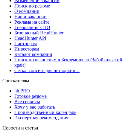
Размещение вакансий
Поиск по резюме
О компании
Наши вакансии
Реклама на сайте
Требования к ПО
Безопасный HeadHunter
HeadHunter API
Партнерам
Инвесторам
Каталог компаний
Поиск по вакансиям в Беклемишево (Забайкальский
край)
Сетка: соцсеть для нетворкинга
Соискателям
hh PRO
Готовое резюме
Все сервисы
Хочу у вас работать
Производственный календарь
Экспертная рекомендация
Новости и статьи