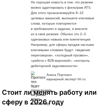
Но хорошая новость в том, что резюме
можно адаптировать к фильтрам ATS.
Для этого проанализируйте 8–10
целевых вакансий, выпишите ключевые
слова, которые повторяются
в требованиях и задачах, и внесите
их в своё резюме. Обычно это 2–3
одинаковых навыка или компетенции.
Например, для сферы продаж частыми
ключевыми словами будут: «ведение
переговоров», «холодный прозвон»,
«работа с B2B-воронкой», «контроль
дебиторской задолженности»
Алиса Портнаго
карьерный эксперт hh.ru
Стоит ли менять работу или
сферу в 2026 году