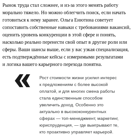
Рынок труда стал сложнее, и из-за этого менять работу
морально тяжело. Но можно облегчить поиск, если начать
готовиться к нему заранее. Ольга Енютина советует
сопоставить собственные навыки с требованиями вакансий,
оценить уровень конкуренции в этой сфере и понять,
насколько реально перенести свой опыт в другие роли или
сферы. Ваши шансы выше, если у вас узкая специализация,
есть подтверждённые кейсы с измеримыми результатами
и логика вашего карьерного перехода понятна.
Рост стоимости жизни усилил интерес
к предложениям с более высокой
оплатой, и для многих смена работы
стала единственным способом
увеличить доход. Особенно это
актуально в высококонкурентных
сферах — топ-менеджмент, маркетинг,
юриспруденция, — где выигрывают те,
кто проактивно управляет карьерой.