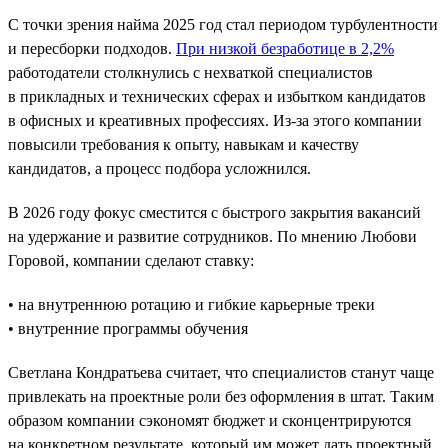
С точки зрения найма 2025 год стал периодом турбулентности
и пересборки подходов.
При низкой безработице в 2,2%
работодатели столкнулись с нехваткой специалистов
в прикладных и технических сферах и избытком кандидатов
в офисных и креативных профессиях. Из-за этого компании
повысили требования к опыту, навыкам и качеству
кандидатов, а процесс подбора усложнился.
В 2026 году фокус сместится с быстрого закрытия вакансий
на удержание и развитие сотрудников. По мнению Любови
Горовой, компании сделают ставку:
• на внутреннюю ротацию и гибкие карьерные треки
• внутренние программы обучения
Светлана Кондратьева считает, что специалистов станут чаще
привлекать на проектные роли без оформления в штат. Таким
образом компании сэкономят бюджет и сконцентрируются
на конкретном результате, который им может дать проектный