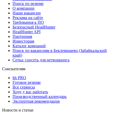
Поиск по резюме
О компании
Наши вакансии
Реклама на сайте
Требования к ПО
Безопасный HeadHunter
HeadHunter API
Партнерам
Инвесторам
Каталог компаний
Поиск по вакансиям в Беклемишево (Забайкальский
край)
Сетка: соцсеть для нетворкинга
Соискателям
hh PRO
Готовое резюме
Все сервисы
Хочу у вас работать
Производственный календарь
Экспертная рекомендация
Новости и статьи