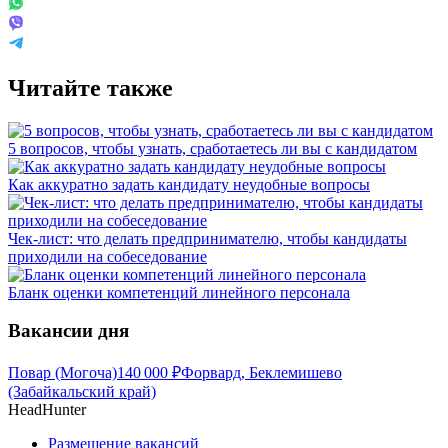
Читайте также
5 вопросов, чтобы узнать, сработаетесь ли вы с кандидатом
Как аккуратно задать кандидату неудобные вопросы
Чек-лист: что делать предпринимателю, чтобы кандидаты
приходили на собеседование
Бланк оценки компетенций линейного персонала
Вакансии дня
Повар (Могоча)
140 000
₽
Форвард, Беклемишево
(Забайкальский край)
HeadHunter
Размещение вакансий