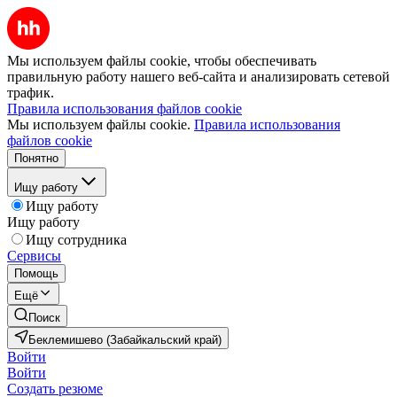
Мы используем файлы cookie, чтобы обеспечивать
правильную работу нашего веб-сайта и анализировать сетевой
трафик.
Правила использования файлов cookie
Мы используем файлы cookie.
Правила использования
файлов cookie
Понятно
Ищу работу
Ищу работу
Ищу работу
Ищу сотрудника
Сервисы
Помощь
Ещё
Поиск
Беклемишево (Забайкальский край)
Войти
Войти
Создать резюме