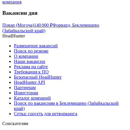
компания
Вакансии дня
Повар (Могоча)
140 000
₽
Форвард, Беклемишево
(Забайкальский край)
HeadHunter
Размещение вакансий
Поиск по резюме
О компании
Наши вакансии
Реклама на сайте
Требования к ПО
Безопасный HeadHunter
HeadHunter API
Партнерам
Инвесторам
Каталог компаний
Поиск по вакансиям в Беклемишево (Забайкальский
край)
Сетка: соцсеть для нетворкинга
Соискателям