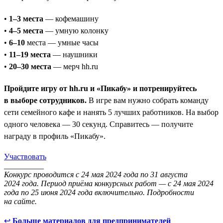
•
1–3 места
— кофемашину
•
4–5 места
— умную колонку
•
6–10
места — умные часы
•
11–19 места
— наушники
•
20–30 места
— мерч hh.ru
Пройдите игру от hh.ru и «Пикабу» и потренируйтесь
в выборе сотрудников.
В игре вам нужно собрать команду
сети семейного кафе и нанять 5 лучших работников. На выбор
одного человека — 30 секунд. Справитесь — получите
награду в профиль «Пикабу».
Участвовать
__________
Конкурс проводится с 24 мая 2024 года по 31 августа
2024 года. Период приёма конкурсных работ — с 24 мая 2024
года по 25 июня 2024 года включительно. Подробности
на сайте.
↩
Больше материалов для предпринимателей