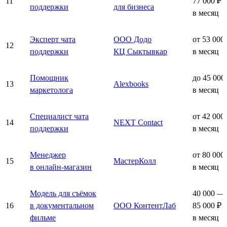
11
77 000 ₽
поддержки
для бизнеса
в месяц
Эксперт чата
ООО Додо
от 53 000
12
поддержки
КЦ Сыктывкар
в месяц
Помощник
до 45 000
13
Alexbooks
маркетолога
в месяц
Специалист чата
от 42 000
14
NEXT Contact
поддержки
в месяц
Менеджер
от 80 000
15
МастерКолл
в онлайн-магазин
в месяц
Модель для съёмок
40 000 —
16
в документальном
ООО КонтентЛаб
85 000 ₽
фильме
в месяц