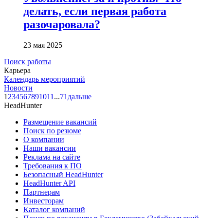
делать, если первая работа
разочаровала?
23 мая 2025
Поиск работы
Карьера
Календарь мероприятий
Новости
1
2
3
4
5
6
7
8
9
10
11
...
71
дальше
HeadHunter
Размещение вакансий
Поиск по резюме
О компании
Наши вакансии
Реклама на сайте
Требования к ПО
Безопасный HeadHunter
HeadHunter API
Партнерам
Инвесторам
Каталог компаний