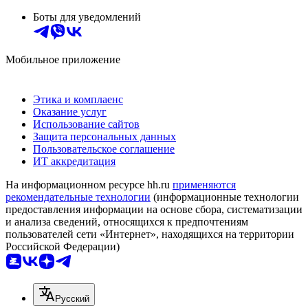
Боты для уведомлений
Мобильное приложение
Этика и комплаенс
Оказание услуг
Использование сайтов
Защита персональных данных
Пользовательское соглашение
ИТ аккредитация
На информационном ресурсе hh.ru
применяются
рекомендательные технологии
(информационные технологии
предоставления информации на основе сбора, систематизации
и анализа сведений, относящихся к предпочтениям
пользователей сети «Интернет», находящихся на территории
Российской Федерации)
Русский