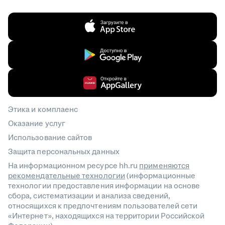
Этика и комплаенс
Оказание услуг
Использование сайтов
Защита персональных данных
На информационном ресурсе hh.ru
применяются
рекомендательные технологии
(информационные
технологии предоставления информации на основе
сбора, систематизации и анализа сведений,
относящихся к предпочтениям пользователей сети
«Интернет», находящихся на территории Российской