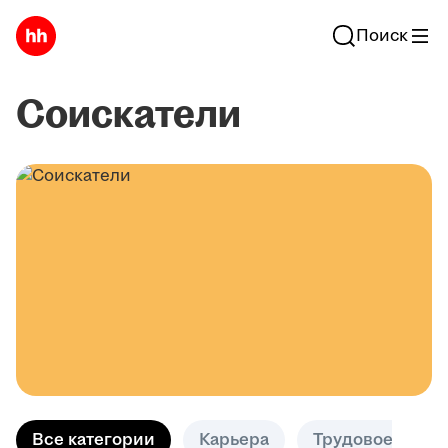
Поиск
Соискатели
Все категории
Карьера
Трудовое право