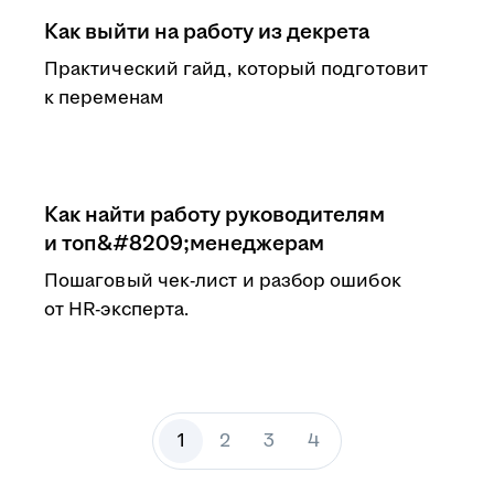
Как выйти на работу из декрета
Практический гайд, который подготовит
к переменам
Как найти работу руководителям
и топ&#8209;менеджерам
Пошаговый чек-лист и разбор ошибок
от HR-эксперта.
1
2
3
4