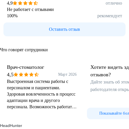
4,9
отлично
Не работает с отзывами
100
%
рекомендует
Оставить отзыв
Что говорят сотрудники
Врач-стоматолог
Хотите видеть з
4,5
отзывов?
Март 2026
Выстроенная система работы с
Дайте знать об эт
персоналом и пациентами.
работодателя откр
Здоровая вовлеченность в процесс
адаптации врача и другого
персонала. Возможность работать
с множеством опытных врачей,
Показывайте бо
которые помогут в спорных
HeadHunter
ситуациях