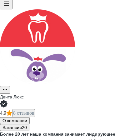
Дента Люкс
4,9
8 отзывов
О компании
Вакансии
20
Более 20 лет
наша компания занимает лидирующее