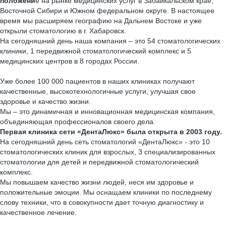
положени
е на рынке медицинских услуг в Забайкальском крае,
Восточной Сибири и Южном федеральном округе. В настоящее
время мы расширяем географию на Дальнем Востоке и уже
открыли стоматологию в г. Хабаровск.
На сегодняшний день наша компания – это 54 стоматологических
клиники, 1 передвижной стоматологический комплекс и 5
медицинских центров в 8 городах России.
Уже более 100 000 пациентов в наших клиниках получают
качественные, высокотехнологичные услуги, улучшая свое
здоровье и качество жизни.
Мы – это динамичная и инновационная медицинская компания,
объединяющая профессионалов своего дела.
Первая клиника сети «ДентаЛюкс» была открыта в 2003 году.
На сегодняшний день сеть стоматологий «ДентаЛюкс» - это 10
стоматологических клиник для взрослых, 3 специализированных
стоматологии для детей и передвижной стоматологический
комплекс.
Мы повышаем качество жизни людей, неся им здоровье и
положительные эмоции. Мы оснащаем клиники по последнему
слову техники, что в совокупности дает точную диагностику и
качественное лечение.