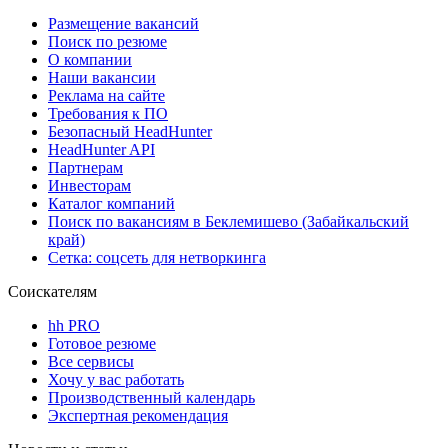
Размещение вакансий
Поиск по резюме
О компании
Наши вакансии
Реклама на сайте
Требования к ПО
Безопасный HeadHunter
HeadHunter API
Партнерам
Инвесторам
Каталог компаний
Поиск по вакансиям в Беклемишево (Забайкальский
край)
Сетка: соцсеть для нетворкинга
Соискателям
hh PRO
Готовое резюме
Все сервисы
Хочу у вас работать
Производственный календарь
Экспертная рекомендация