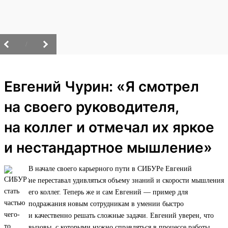
/
Евгений Чурин: «Я смотрел
на своего руководителя,
на коллег и отмечал их яркое
и нестандартное мышление»
В начале своего карьерного пути в СИБУРе Евгений
не переставал удивляться объему знаний и скорости мышления
его коллег. Теперь же и сам Евгений — пример для
подражания новым сотрудникам в умении быстро
и качественно решать сложные задачи. Евгений уверен, что
вызовы, с которыми нужно справляться в процессе работы,