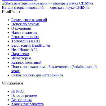
Катализаторы инноваций — карьера в науке СИБУРа
HeadHunter
Размещение вакансий
Поиск по резюме
О компании
Наши вакансии
Реклама на сайте
Требования к ПО
Безопасный HeadHunter
HeadHunter API
Партнерам
Инвесторам
Каталог компаний
Поиск по вакансиям в Беклемишево (Забайкальский
край)
Сетка: соцсеть для нетворкинга
Соискателям
hh PRO
Готовое резюме
Все сервисы
Хочу у вас работать