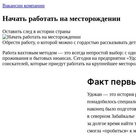
Вакансии компании
Начать работать на месторождении
Оставить след в истории страны
Обрести работу, о которой можно с гордостью рассказывать де
Работа вахтовым методом — это всегда непростой выбор: с од
проживания и бытовых нюансах. Сегодня на предприятии «Удока
соискателей, которые приедут работать на крупнейшее месторо
Факт первы
Удокан — это история 
понадобилось специали
наконец было подготов
в северном Забайкалье
за долгое время найти 
смогла «пробиться» к 