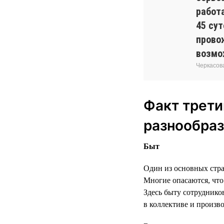
работ
45 су
прово
возмо
Черкасова
Факт трети
разнообраз
Быт
Один из основных стра
Многие опасаются, что
Здесь быту сотрудников
в коллективе и произво