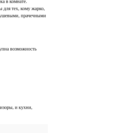
а в комнате.
 для тех, кому жарко,
 душевыми, прачечными
тупна возможность
визоры, и кухни,