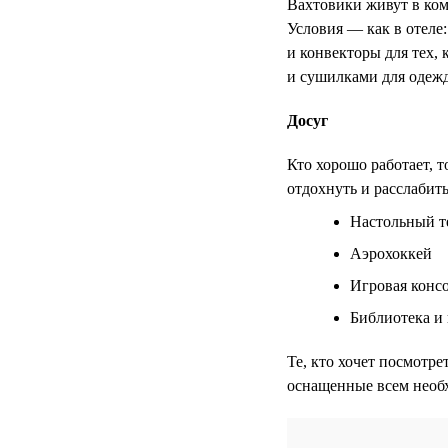
Вахтовики живут в ком
Условия — как в отеле:
и конвекторы для тех
и сушилками для одежд
Досуг
Кто хорошо работает, 
отдохнуть и расслабить
Настольный т
Аэрохоккей
Игровая консо
Библиотека и
Те, кто хочет посмотре
оснащенные всем необ