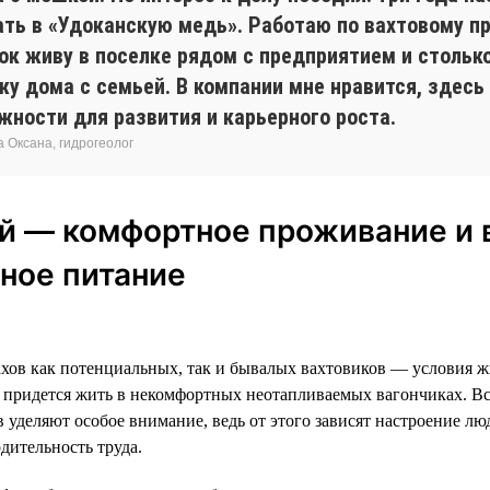
ать в «Удоканскую медь». Работаю по вахтовому пр
ток живу в поселке рядом с предприятием и стольк
жу дома с семьей. В компании мне нравится, здесь
жности для развития и карьерного роста.
 Оксана, гидрогеолог
й — комфортное проживание и 
ное питание
хов как потенциальных, так и бывалых вахтовиков — условия ж
 придется жить в некомфортных неотапливаемых вагончиках. Вс
 уделяют особое внимание, ведь от этого зависят настроение лю
дительность труда.