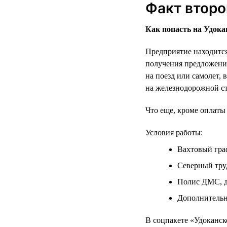
Факт второ
Как попасть на Удока
Предприятие находится 
получения предложени
на поезд или самолет,
на железнодорожной ст
Что еще, кроме оплаты
Условия работы:
Вахтовый граф
Северный тру
Полис ДМС, д
Дополнительн
В соцпакете «Удоканск