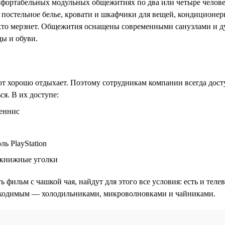
фортабельных модульных общежитиях по два или четыре человек
 постельное белье, кровати и шкафчики для вещей, кондиционеры
, кто мерзнет. Общежития оснащены современными санузлами и
ы и обуви.
тот хорошо отдыхает. Поэтому сотрудникам компании всегда дос
ся. В их доступе:
еннис
ль PlayStation
 книжные уголки
ть фильм с чашкой чая, найдут для этого все условия: есть и теле
ходимым — холодильниками, микроволновками и чайниками.