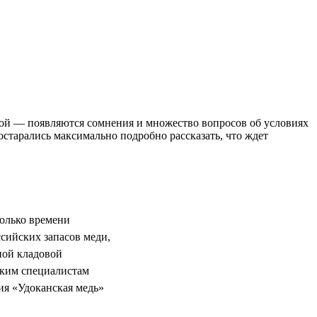
угой — появляются сомнения и множество вопросов об условиях
старались максимально подробно рассказать, что ждет
только времени
сийских запасов меди,
ной кладовой
ским специалистам
ния «Удоканская медь»