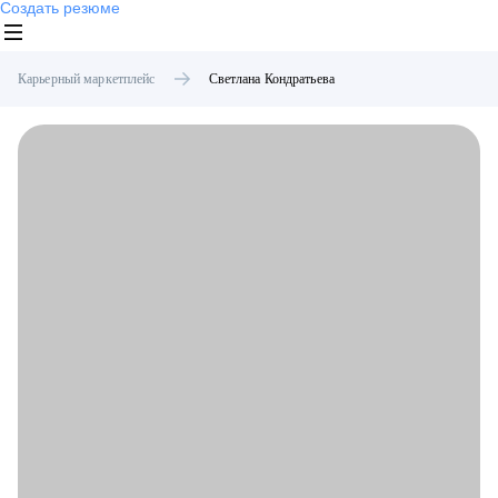
Создать резюме
Карьерный маркетплейс
Светлана
Кондратьева