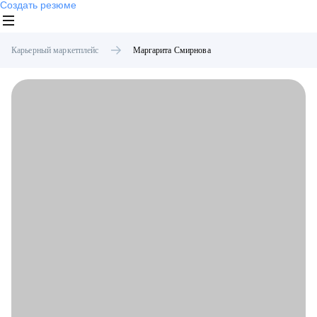
Создать резюме
Карьерный маркетплейс
Маргарита
Смирнова