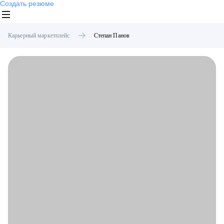
Создать резюме
Карьерный маркетплейс
Степан
Панов