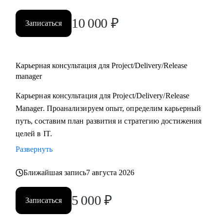
10 000
₽
Записаться
Карьерная консультация для Project/Delivery/Release
manager
Карьерная консультация для Project/Delivery/Release
Manager. Проанализируем опыт, определим карьерный
путь, составим план развития и стратегию достижения
целей в IT.
Развернуть
Ближайшая запись
7 августа 2026
5 000
₽
Записаться