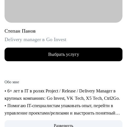
Степан Панов
Delivery manager в Go Invest
Выбрать услугу
Обо мне
• 6+ лет в IT в ролях Project / Release / Delivery Manager в
крупных компаниях: Go Invest, VK Tech, X5 Tech, Ctrl2Go.
• Помогаю IT-специалистам упаковать опыт, перейти в
управление проектами/релизами и выстроить понятный
карьерный трек.
Развернуть