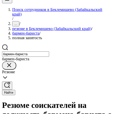
Поиск сотрудников в Беклемишево (Забайкальский
край)
/
/
...
резюме в Беклемишево (Забайкальский край)
/
бармен-бариста
/
полная занятость
бармен-бариста
Резюме
Найти
Резюме соискателей на