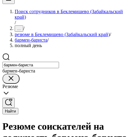
Поиск сотрудников в Беклемишево (Забайкальский
край)
/
/
...
резюме в Беклемишево (Забайкальский край)
/
бармен-бариста
/
полный день
бармен-бариста
Резюме
Найти
Резюме соискателей на