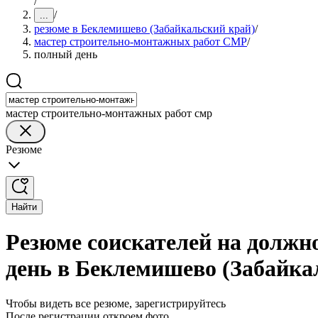
/
/
...
резюме в Беклемишево (Забайкальский край)
/
мастер строительно-монтажных работ СМР
/
полный день
мастер строительно-монтажных работ смр
Резюме
Найти
Резюме соискателей на долж
день в Беклемишево (Забайка
Чтобы видеть все резюме, зарегистрируйтесь
После регистрации откроем фото