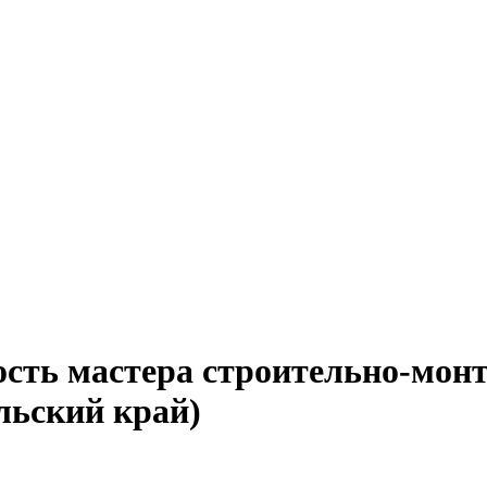
ность мастера строительно-мо
льский край)