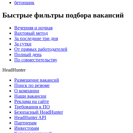
бетонщик
Быстрые фильтры подбора вакансий
Вечерняя и ночная
Вахтовый метод
За последние три дня
За сутки
От прямых работодателей
Полный день
По совместительству
HeadHunter
Размещение вакансий
Поиск по резюме
О компании
Наши вакансии
Реклама на сайте
Требования к ПО
Безопасный HeadHunter
HeadHunter API
Партнерам
Инвесторам