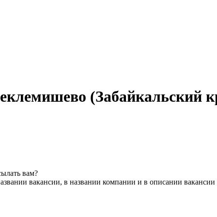
 Беклемишево (Забайкальский к
сылать вам?
азвании вакансии, в названии компании и в описании вакансии