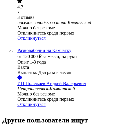
4.7
•
3
отзыва
посёлок городского типа Ключевский
Можно без резюме
Откликнитесь среди первых
Откликнуться
Разнорабочий на Камчатку
от
120 000
₽
за месяц,
на руки
Опыт 1-3 года
Вахта
Выплаты: Два раза в месяц
ИП
Полежаев Андрей Валерьевич
Петропавловск-Камчатский
Можно без резюме
Откликнитесь среди первых
Откликнуться
Другие пользователи ищут