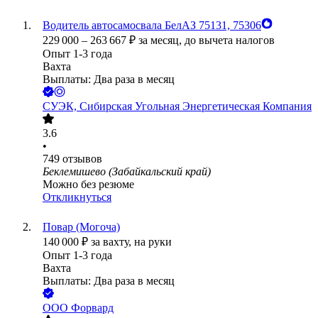
Водитель автосамосвала БелАЗ 75131, 75306
229 000
–
263 667
₽
за месяц,
до вычета налогов
Опыт 1-3 года
Вахта
Выплаты: Два раза в месяц
СУЭК, Сибирская Угольная Энергетическая Компания
3.6
•
749
отзывов
Беклемишево (Забайкальский край)
Можно без резюме
Откликнуться
Повар (Могоча)
140 000
₽
за вахту,
на руки
Опыт 1-3 года
Вахта
Выплаты: Два раза в месяц
ООО
Форвард