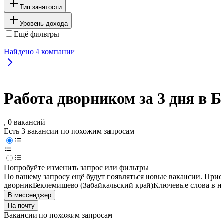
Тип занятости
Уровень дохода
Ещё фильтры
Найдено
4
компании
Работа дворником за 3 дня в
, 0 вакансий
Есть 3 вакансии по похожим запросам
Попробуйте изменить запрос или фильтры
По вашему запросу ещё будут появляться новые вакансии. При
дворник
Беклемишево (Забайкальский край)
Ключевые слова в н
В мессенджер
На почту
Вакансии по похожим запросам