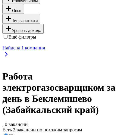
Рабочие часы
Опыт
Тип занятости
Уровень дохода
Ещё фильтры
Найдена
1
компания
Работа
электрогазосварщиком за
день в Беклемишево
(Забайкальский край)
, 0 вакансий
Есть 2 вакансии по похожим запросам