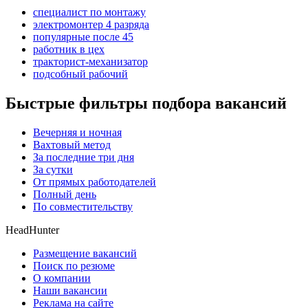
специалист по монтажу
электромонтер 4 разряда
популярные после 45
работник в цех
тракторист-механизатор
подсобный рабочий
Быстрые фильтры подбора вакансий
Вечерняя и ночная
Вахтовый метод
За последние три дня
За сутки
От прямых работодателей
Полный день
По совместительству
HeadHunter
Размещение вакансий
Поиск по резюме
О компании
Наши вакансии
Реклама на сайте