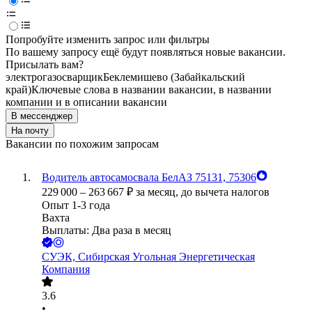
Попробуйте изменить запрос или фильтры
По вашему запросу ещё будут появляться новые вакансии.
Присылать вам?
электрогазосварщик
Беклемишево (Забайкальский
край)
Ключевые слова в названии вакансии, в названии
компании и в описании вакансии
В мессенджер
На почту
Вакансии по похожим запросам
Водитель автосамосвала БелАЗ 75131, 75306
229 000
–
263 667
₽
за месяц,
до вычета налогов
Опыт 1-3 года
Вахта
Выплаты: Два раза в месяц
СУЭК, Сибирская Угольная Энергетическая
Компания
3.6
•