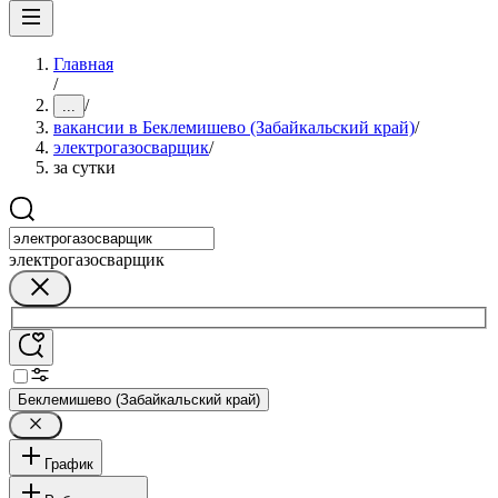
Главная
/
/
...
вакансии в Беклемишево (Забайкальский край)
/
электрогазосварщик
/
за сутки
электрогазосварщик
Беклемишево (Забайкальский край)
График