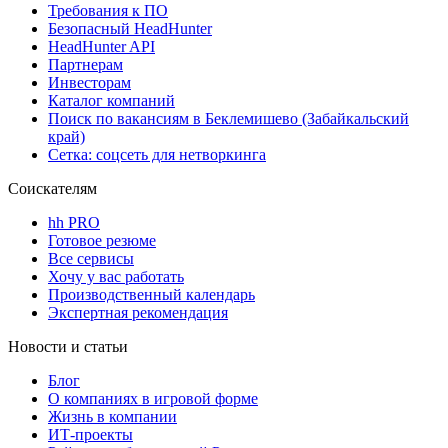
Требования к ПО
Безопасный HeadHunter
HeadHunter API
Партнерам
Инвесторам
Каталог компаний
Поиск по вакансиям в Беклемишево (Забайкальский
край)
Сетка: соцсеть для нетворкинга
Соискателям
hh PRO
Готовое резюме
Все сервисы
Хочу у вас работать
Производственный календарь
Экспертная рекомендация
Новости и статьи
Блог
О компаниях в игровой форме
Жизнь в компании
ИТ-проекты