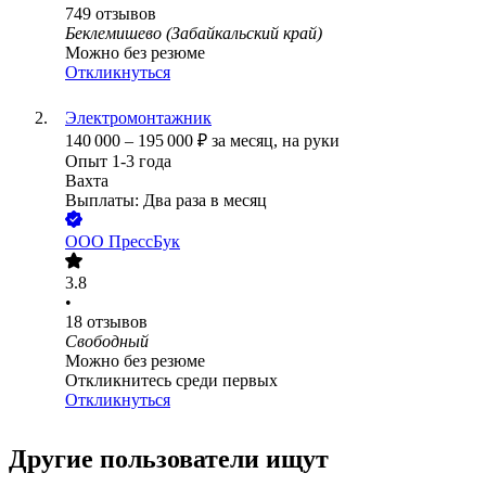
749
отзывов
Беклемишево (Забайкальский край)
Можно без резюме
Откликнуться
Электромонтажник
140 000
–
195 000
₽
за месяц,
на руки
Опыт 1-3 года
Вахта
Выплаты: Два раза в месяц
ООО
ПрессБук
3.8
•
18
отзывов
Свободный
Можно без резюме
Откликнитесь среди первых
Откликнуться
Другие пользователи ищут