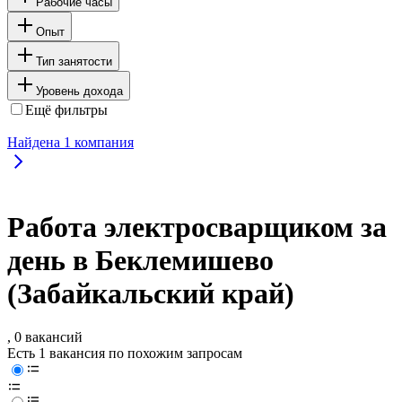
Рабочие часы
Опыт
Тип занятости
Уровень дохода
Ещё фильтры
Найдена
1
компания
Работа электросварщиком за
день в Беклемишево
(Забайкальский край)
, 0 вакансий
Есть 1 вакансия по похожим запросам