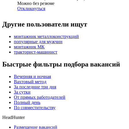
Можно без резюме
Откликнуться
Другие пользователи ищут
монтажник металлоконструкций
популярные для мужчин
монтажник МК
тракторист-машинист
Быстрые фильтры подбора вакансий
Вечерняя и ночная
Вахтовый метод
За последние три дня
За сутки
От прямых работодателей
Полный день
По совместительству
HeadHunter
Размещение вакансий