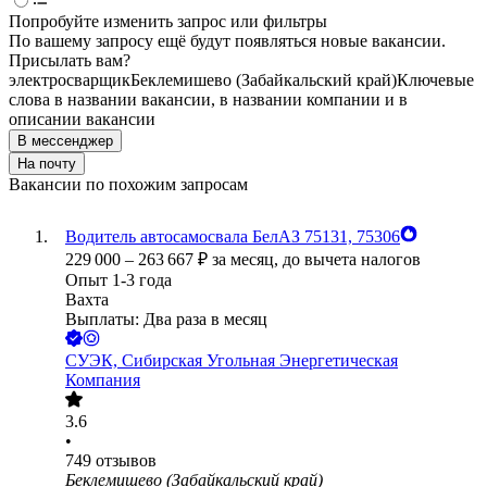
Попробуйте изменить запрос или фильтры
По вашему запросу ещё будут появляться новые вакансии.
Присылать вам?
электросварщик
Беклемишево (Забайкальский край)
Ключевые
слова в названии вакансии, в названии компании и в
описании вакансии
В мессенджер
На почту
Вакансии по похожим запросам
Водитель автосамосвала БелАЗ 75131, 75306
229 000
–
263 667
₽
за месяц,
до вычета налогов
Опыт 1-3 года
Вахта
Выплаты: Два раза в месяц
СУЭК, Сибирская Угольная Энергетическая
Компания
3.6
•
749
отзывов
Беклемишево (Забайкальский край)