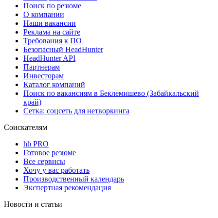
Поиск по резюме
О компании
Наши вакансии
Реклама на сайте
Требования к ПО
Безопасный HeadHunter
HeadHunter API
Партнерам
Инвесторам
Каталог компаний
Поиск по вакансиям в Беклемишево (Забайкальский
край)
Сетка: соцсеть для нетворкинга
Соискателям
hh PRO
Готовое резюме
Все сервисы
Хочу у вас работать
Производственный календарь
Экспертная рекомендация
Новости и статьи