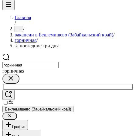
Главная
/
/
...
вакансии в Беклемишево (Забайкальский край)
/
горничная
/
за последние три дня
горничная
Беклемишево (Забайкальский край)
График