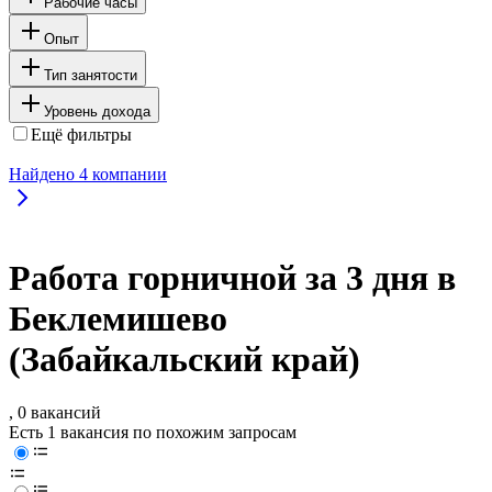
Рабочие часы
Опыт
Тип занятости
Уровень дохода
Ещё фильтры
Найдено
4
компании
Работа горничной за 3 дня в
Беклемишево
(Забайкальский край)
, 0 вакансий
Есть 1 вакансия по похожим запросам