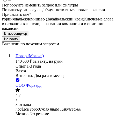
Попробуйте изменить запрос или фильтры
По вашему запросу ещё будут появляться новые вакансии.
Присылать вам?
горничная
Беклемишево (Забайкальский край)
Ключевые слова
в названии вакансии, в названии компании и в описании
вакансии
В мессенджер
На почту
Вакансии по похожим запросам
Повар (Могоча)
140 000
₽
за вахту,
на руки
Опыт 1-3 года
Вахта
Выплаты: Два раза в месяц
ООО
Форвард
4.7
•
3
отзыва
посёлок городского типа Ключевский
Можно без резюме