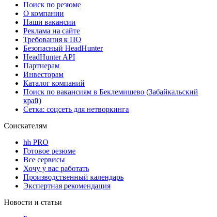
Поиск по резюме
О компании
Наши вакансии
Реклама на сайте
Требования к ПО
Безопасный HeadHunter
HeadHunter API
Партнерам
Инвесторам
Каталог компаний
Поиск по вакансиям в Беклемишево (Забайкальский
край)
Сетка: соцсеть для нетворкинга
Соискателям
hh PRO
Готовое резюме
Все сервисы
Хочу у вас работать
Производственный календарь
Экспертная рекомендация
Новости и статьи