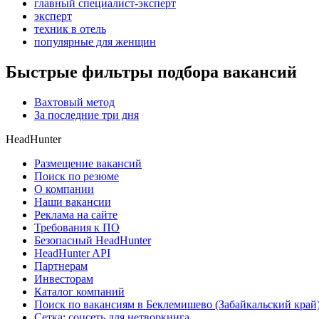
главный специалист-эксперт
эксперт
техник в отель
популярные для женщин
Быстрые фильтры подбора вакансий
Вахтовый метод
За последние три дня
HeadHunter
Размещение вакансий
Поиск по резюме
О компании
Наши вакансии
Реклама на сайте
Требования к ПО
Безопасный HeadHunter
HeadHunter API
Партнерам
Инвесторам
Каталог компаний
Поиск по вакансиям в Беклемишево (Забайкальский край
Сетка: соцсеть для нетворкинга