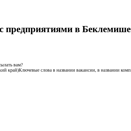
 с предприятиями в Беклемише
сылать вам?
кий край)
Ключевые слова в названии вакансии, в названии ком