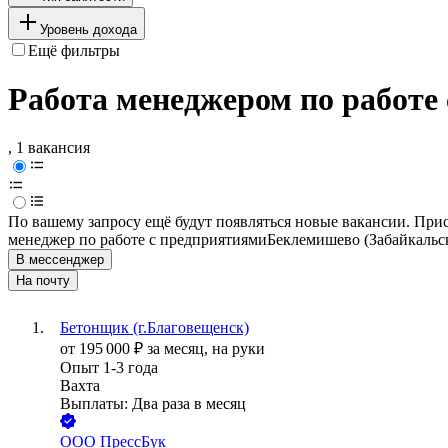
Уровень дохода
Ещё фильтры
Работа менеджером по работе
, 1 вакансия
По вашему запросу ещё будут появляться новые вакансии. При
менеджер по работе с предприятиями
Беклемишево (Забайкальс
В мессенджер
На почту
Бетонщик (г.Благовещенск)
от
195 000
₽
за месяц,
на руки
Опыт 1-3 года
Вахта
Выплаты: Два раза в месяц
ООО
ПрессБук