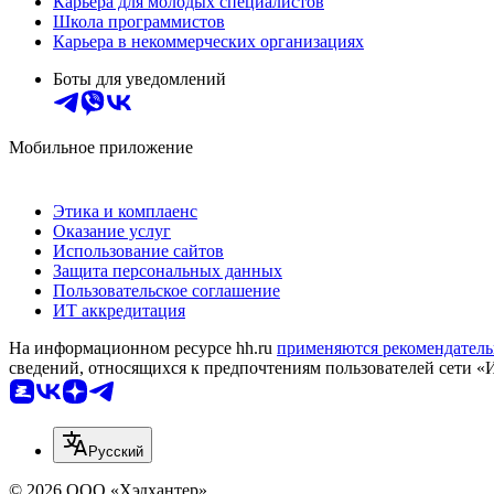
Карьера для молодых специалистов
Школа программистов
Карьера в некоммерческих организациях
Боты для уведомлений
Мобильное приложение
Этика и комплаенс
Оказание услуг
Использование сайтов
Защита персональных данных
Пользовательское соглашение
ИТ аккредитация
На информационном ресурсе hh.ru
применяются рекомендатель
сведений, относящихся к предпочтениям пользователей сети «
Русский
© 2026 ООО «Хэдхантер»