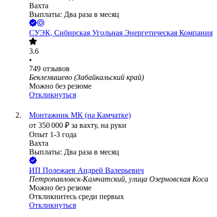
Вахта
Выплаты: Два раза в месяц
СУЭК, Сибирская Угольная Энергетическая Компания
3.6
•
749
отзывов
Беклемишево (Забайкальский край)
Можно без резюме
Откликнуться
Монтажник МК (на Камчатке)
от
350 000
₽
за вахту,
на руки
Опыт 1-3 года
Вахта
Выплаты: Два раза в месяц
ИП
Полежаев Андрей Валерьевич
Петропавловск-Камчатский, улица Озерновская Коса
Можно без резюме
Откликнитесь среди первых
Откликнуться