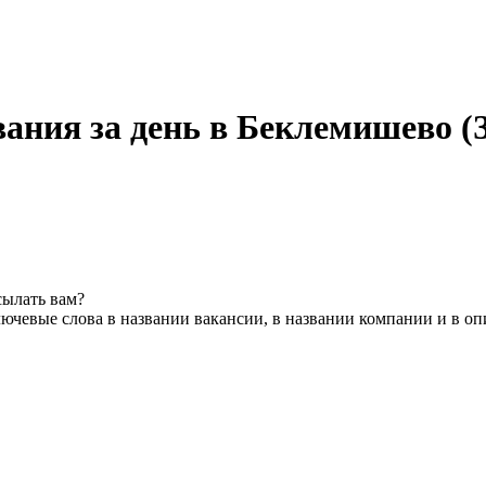
ания за день в Беклемишево (
сылать вам?
ючевые слова в названии вакансии, в названии компании и в о