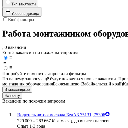
Тип занятости
Уровень дохода
Ещё фильтры
Работа монтажником оборудов
, 0 вакансий
Есть 2 вакансии по похожим запросам
Попробуйте изменить запрос или фильтры
По вашему запросу ещё будут появляться новые вакансии. При
монтажник оборудования
Беклемишево (Забайкальский край)
Кл
В мессенджер
На почту
Вакансии по похожим запросам
Водитель автосамосвала БелАЗ 75131, 75306
229 000
–
263 667
₽
за месяц,
до вычета налогов
Опыт 1-3 года