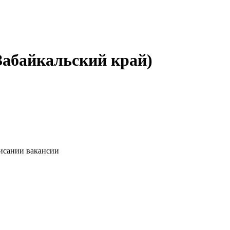
Забайкальский край)
писании вакансии