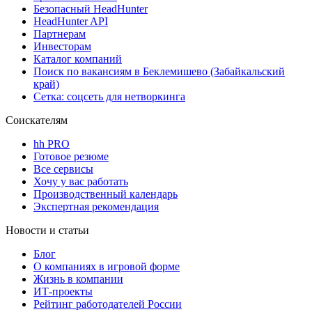
Безопасный HeadHunter
HeadHunter API
Партнерам
Инвесторам
Каталог компаний
Поиск по вакансиям в Беклемишево (Забайкальский
край)
Сетка: соцсеть для нетворкинга
Соискателям
hh PRO
Готовое резюме
Все сервисы
Хочу у вас работать
Производственный календарь
Экспертная рекомендация
Новости и статьи
Блог
О компаниях в игровой форме
Жизнь в компании
ИТ-проекты
Рейтинг работодателей России