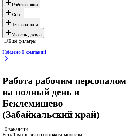
Рабочие часы
Опыт
Тип занятости
Уровень дохода
Ещё фильтры
Найдено
8
компаний
Работа рабочим персоналом
на полный день в
Беклемишево
(Забайкальский край)
, 0 вакансий
Есть 1 вакансия по похожим запросам