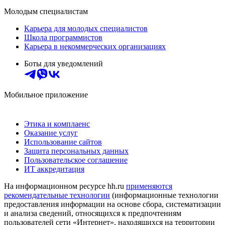
Молодым специалистам
Карьера для молодых специалистов
Школа программистов
Карьера в некоммерческих организациях
Боты для уведомлений
Мобильное приложение
Этика и комплаенс
Оказание услуг
Использование сайтов
Защита персональных данных
Пользовательское соглашение
ИТ аккредитация
На информационном ресурсе hh.ru
применяются
рекомендательные технологии
(информационные технологии
предоставления информации на основе сбора, систематизации
и анализа сведений, относящихся к предпочтениям
пользователей сети «Интернет», находящихся на территории