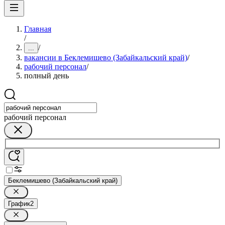
Главная
/
/
...
вакансии в Беклемишево (Забайкальский край)
/
рабочий персонал
/
полный день
рабочий персонал
Беклемишево (Забайкальский край)
График
2