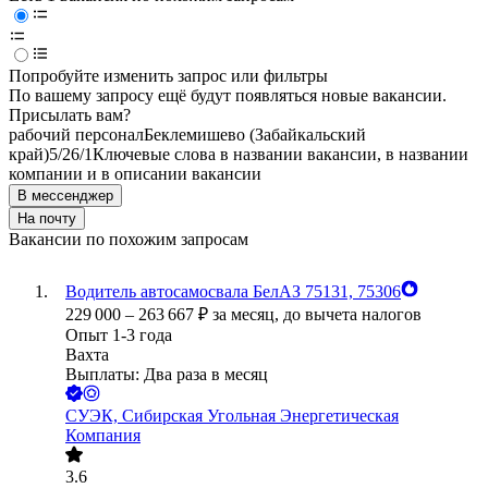
Попробуйте изменить запрос или фильтры
По вашему запросу ещё будут появляться новые вакансии.
Присылать вам?
рабочий персонал
Беклемишево (Забайкальский
край)
5/2
6/1
Ключевые слова в названии вакансии, в названии
компании и в описании вакансии
В мессенджер
На почту
Вакансии по похожим запросам
Водитель автосамосвала БелАЗ 75131, 75306
229 000
–
263 667
₽
за месяц,
до вычета налогов
Опыт 1-3 года
Вахта
Выплаты: Два раза в месяц
СУЭК, Сибирская Угольная Энергетическая
Компания
3.6