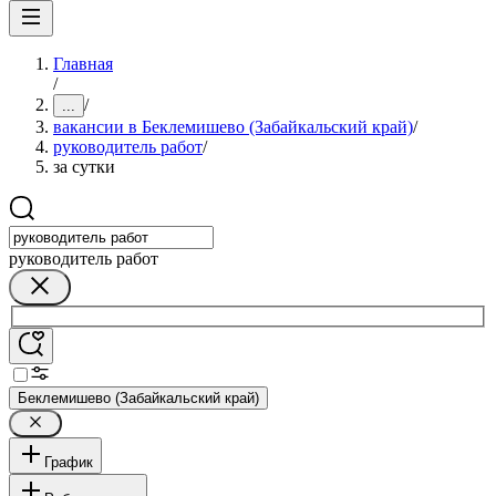
Главная
/
/
...
вакансии в Беклемишево (Забайкальский край)
/
руководитель работ
/
за сутки
руководитель работ
Беклемишево (Забайкальский край)
График