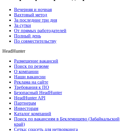
Вечерняя и ночная
Вахтовый метод
За последние три дня
За сутки
От прямых работодателей
Полный день
По совместительству
HeadHunter
Размещение вакансий
Поиск по резюме
О компании
Наши вакансии
Реклама на сайте
Требования к ПО
Безопасный HeadHunter
HeadHunter API
Партнерам
Инвесторам
Каталог компаний
Поиск по вакансиям в Беклемишево (Забайкальский
край)
Сетка: соцсеть для нетворкинга