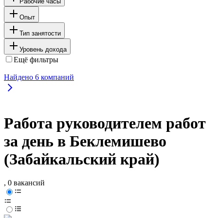
Рабочие часы
Опыт
Тип занятости
Уровень дохода
Ещё фильтры
Найдено
6
компаний
Работа руководителем работ
за день в Беклемишево
(Забайкальский край)
, 0 вакансий