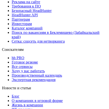
Реклама на сайте
Требования к ПО
Безопасный HeadHunter
HeadHunter API
Партнерам
Инвесторам
Каталог компаний
Поиск по вакансиям в Беклемишево (Забайкальский
край)
Сетка: соцсеть для нетворкинга
Соискателям
hh PRO
Готовое резюме
Все сервисы
Хочу у вас работать
Производственный календарь
Экспертная рекомендация
Новости и статьи
Блог
О компаниях в игровой форме
Жизнь в компании