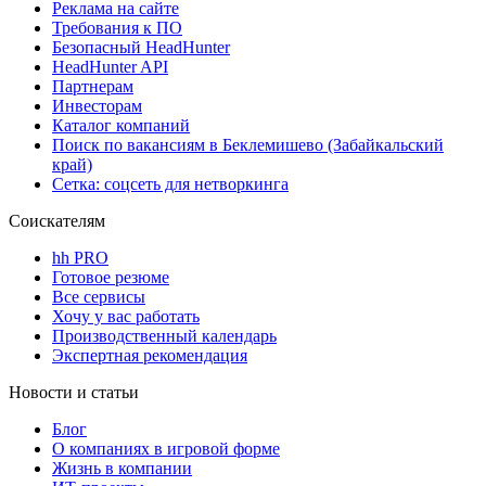
Реклама на сайте
Требования к ПО
Безопасный HeadHunter
HeadHunter API
Партнерам
Инвесторам
Каталог компаний
Поиск по вакансиям в Беклемишево (Забайкальский
край)
Сетка: соцсеть для нетворкинга
Соискателям
hh PRO
Готовое резюме
Все сервисы
Хочу у вас работать
Производственный календарь
Экспертная рекомендация
Новости и статьи
Блог
О компаниях в игровой форме
Жизнь в компании