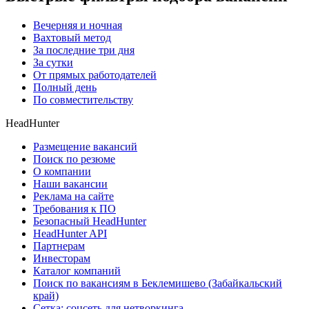
Вечерняя и ночная
Вахтовый метод
За последние три дня
За сутки
От прямых работодателей
Полный день
По совместительству
HeadHunter
Размещение вакансий
Поиск по резюме
О компании
Наши вакансии
Реклама на сайте
Требования к ПО
Безопасный HeadHunter
HeadHunter API
Партнерам
Инвесторам
Каталог компаний
Поиск по вакансиям в Беклемишево (Забайкальский
край)
Сетка: соцсеть для нетворкинга