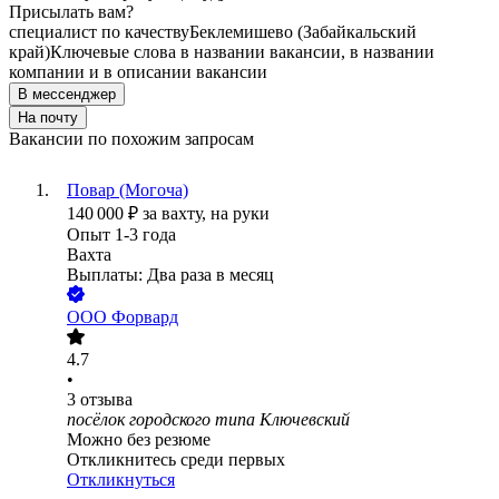
Присылать вам?
специалист по качеству
Беклемишево (Забайкальский
край)
Ключевые слова в названии вакансии, в названии
компании и в описании вакансии
В мессенджер
На почту
Вакансии по похожим запросам
Повар (Могоча)
140 000
₽
за вахту,
на руки
Опыт 1-3 года
Вахта
Выплаты: Два раза в месяц
ООО
Форвард
4.7
•
3
отзыва
посёлок городского типа Ключевский
Можно без резюме
Откликнитесь среди первых
Откликнуться