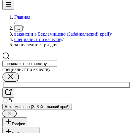
Главная
/
/
...
вакансии в Беклемишево (Забайкальский край)
/
специалист по качеству
/
за последние три дня
специалист по качеству
Беклемишево (Забайкальский край)
График