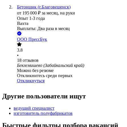
Бетонщик (г.Благовещенск)
от
195 000
₽
за месяц,
на руки
Опыт 1-3 года
Вахта
Выплаты: Два раза в месяц
ООО
ПрессБук
3.8
•
18
отзывов
Беклемишево (Забайкальский край)
Можно без резюме
Откликнитесь среди первых
Откликнуться
Другие пользователи ищут
ведущий специалист
изготовитель полуфабрикатов
Быстрые фильтры подбора вакансий