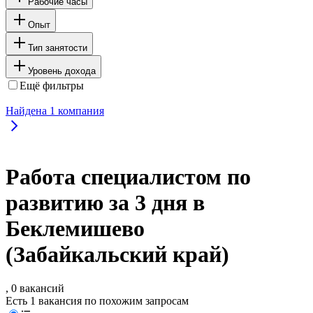
Рабочие часы
Опыт
Тип занятости
Уровень дохода
Ещё фильтры
Найдена
1
компания
Работа специалистом по
развитию за 3 дня в
Беклемишево
(Забайкальский край)
, 0 вакансий
Есть 1 вакансия по похожим запросам