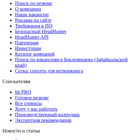
Поиск по резюме
О компании
Наши вакансии
Реклама на сайте
Требования к ПО
Безопасный HeadHunter
HeadHunter API
Партнерам
Инвесторам
Каталог компаний
Поиск по вакансиям в Беклемишево (Забайкальский
край)
Сетка: соцсеть для нетворкинга
Соискателям
hh PRO
Готовое резюме
Все сервисы
Хочу у вас работать
Производственный календарь
Экспертная рекомендация
Новости и статьи