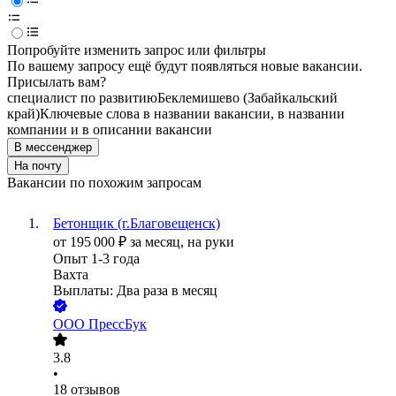
Попробуйте изменить запрос или фильтры
По вашему запросу ещё будут появляться новые вакансии.
Присылать вам?
специалист по развитию
Беклемишево (Забайкальский
край)
Ключевые слова в названии вакансии, в названии
компании и в описании вакансии
В мессенджер
На почту
Вакансии по похожим запросам
Бетонщик (г.Благовещенск)
от
195 000
₽
за месяц,
на руки
Опыт 1-3 года
Вахта
Выплаты: Два раза в месяц
ООО
ПрессБук
3.8
•
18
отзывов