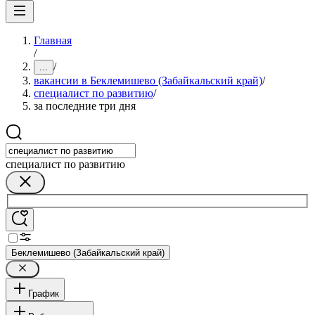
Главная
/
/
...
вакансии в Беклемишево (Забайкальский край)
/
специалист по развитию
/
за последние три дня
специалист по развитию
Беклемишево (Забайкальский край)
График