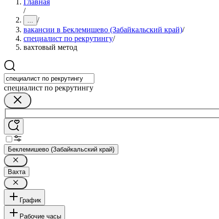
Главная
/
/
...
вакансии в Беклемишево (Забайкальский край)
/
специалист по рекрутингу
/
вахтовый метод
специалист по рекрутингу
Беклемишево (Забайкальский край)
Вахта
График
Рабочие часы