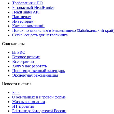
Требования к ПО
Безопасный HeadHunter
HeadHunter API
Партнерам
Инвесторам
Каталог компаний
Поиск по вакансиям в Беклемишево (Забайкальский край
Сетка: соцсеть для нетворкинга
Соискателям
hh PRO
Готовое резюме
Все сервисы
Хочу у вас работать
Производственный календарь
Экспертная рекомендация
Новости и статьи
Блог
О компаниях в игровой форме
Жизнь в компании
ИТ-проекты
Рейтинг работодателей России