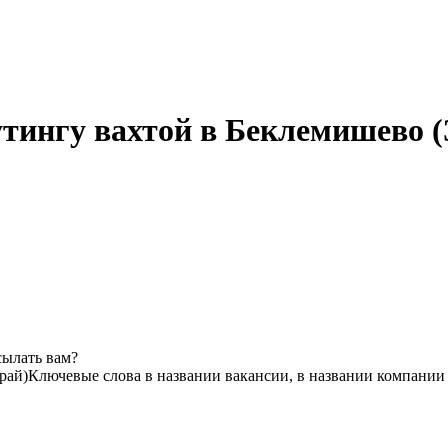
утингу вахтой в Беклемишево 
сылать вам?
рай)
Ключевые слова в названии вакансии, в названии компании