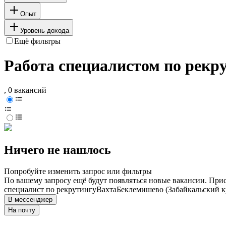
Опыт
Уровень дохода
Ещё фильтры
Работа специалистом по рекр
, 0 вакансий
Ничего не нашлось
Попробуйте изменить запрос или фильтры
По вашему запросу ещё будут появляться новые вакансии. При
специалист по рекрутингу
Вахта
Беклемишево (Забайкальский к
В мессенджер
На почту