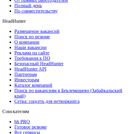
От прямых работодателей
Полный день
По совместительству
HeadHunter
Размещение вакансий
Поиск по резюме
О компании
Наши вакансии
Реклама на сайте
Требования к ПО
Безопасный HeadHunter
HeadHunter API
Партнерам
Инвесторам
Каталог компаний
Поиск по вакансиям в Беклемишево (Забайкальский
край)
Сетка: соцсеть для нетворкинга
Соискателям
hh PRO
Готовое резюме
Все сервисы