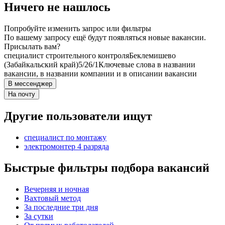
Ничего не нашлось
Попробуйте изменить запрос или фильтры
По вашему запросу ещё будут появляться новые вакансии.
Присылать вам?
специалист строительного контроля
Беклемишево
(Забайкальский край)
5/2
6/1
Ключевые слова в названии
вакансии, в названии компании и в описании вакансии
В мессенджер
На почту
Другие пользователи ищут
специалист по монтажу
электромонтер 4 разряда
Быстрые фильтры подбора вакансий
Вечерняя и ночная
Вахтовый метод
За последние три дня
За сутки