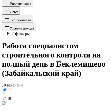
Рабочие часы
Опыт
Тип занятости
Уровень дохода
Ещё фильтры
Работа специалистом
строительного контроля на
полный день в Беклемишево
(Забайкальский край)
, 0 вакансий