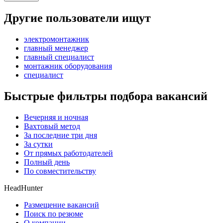
Другие пользователи ищут
электромонтажник
главный менеджер
главный специалист
монтажник оборудования
специалист
Быстрые фильтры подбора вакансий
Вечерняя и ночная
Вахтовый метод
За последние три дня
За сутки
От прямых работодателей
Полный день
По совместительству
HeadHunter
Размещение вакансий
Поиск по резюме
О компании