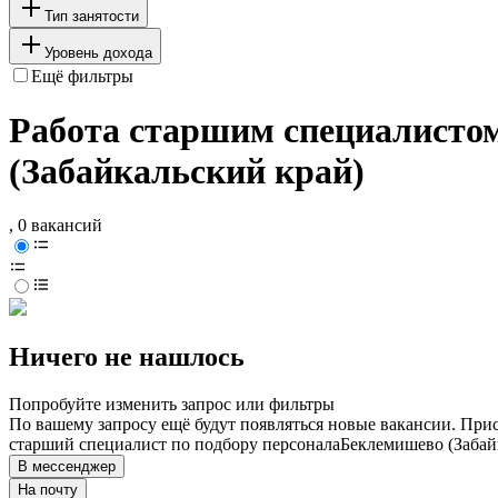
Тип занятости
Уровень дохода
Ещё фильтры
Работа старшим специалистом
(Забайкальский край)
, 0 вакансий
Ничего не нашлось
Попробуйте изменить запрос или фильтры
По вашему запросу ещё будут появляться новые вакансии. При
старший специалист по подбору персонала
Беклемишево (Забай
В мессенджер
На почту