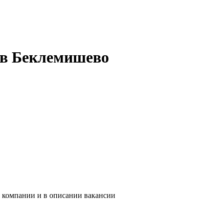
ь в Беклемишево
и компании и в описании вакансии