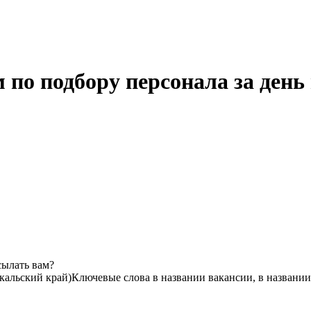
 по подбору персонала за ден
сылать вам?
кальский край)
Ключевые слова в названии вакансии, в названи