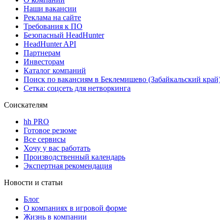
Наши вакансии
Реклама на сайте
Требования к ПО
Безопасный HeadHunter
HeadHunter API
Партнерам
Инвесторам
Каталог компаний
Поиск по вакансиям в Беклемишево (Забайкальский край
Сетка: соцсеть для нетворкинга
Соискателям
hh PRO
Готовое резюме
Все сервисы
Хочу у вас работать
Производственный календарь
Экспертная рекомендация
Новости и статьи
Блог
О компаниях в игровой форме
Жизнь в компании